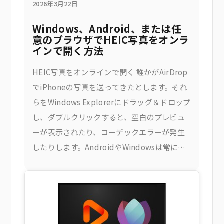
2026年3月22日
Windows、Android、または任
意のブラウザでHEIC写真をオンラ
インで開く方法
HEIC写真をオンラインで開く 誰かがAirDrop
でiPhoneの写真を送ってきたとします。それ
らをWindows Explorerにドラッグ＆ドロップ
し、ダブルクリックすると、空白のプレビュ
ーが表示されたり、コーデックエラーが発生
したりします。AndroidやWindowsは常に
HEICをきれいに処理できるわけではなく、公
式の解決策であるAppleのHEIF拡張機能のイ
ンストールや、サードパーティ製の購入は