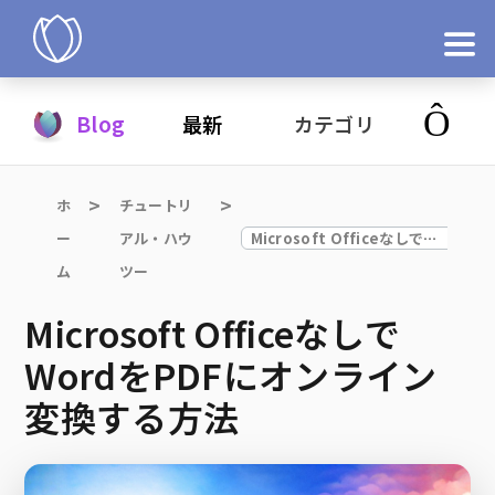
製品
Blog
最新
カテゴリ
今すぐ試す
ホ
チュートリ
ー
アル・ハウ
Microsoft OfficeなしでWordをPDFにオンライン変換する方法
ム
ツー
Microsoft Officeなしで
WordをPDFにオンライン
変換する方法