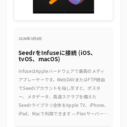
2026年3月8日
SeedrをInfuseに接続 (iOS、
tvOS、macOS)
InfuseはAppleハードウェアで最高のメディ
アプレーヤーです。WebDAVまたはFTP経由
でSeedrアカウントを指し示すと、ポスタ
ー、メタデータ、高速スクラブを備えた
Seedrライブラリ全体をApple TV、iPhone、
iPad、Macで利用できます — Plexサーバーも
家庭用PCも不要です。これにより得られるも