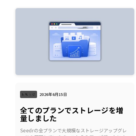
2026年6月15日
お知らせ
全てのプランでストレージを増
量しました
Seedrの全プランで大規模なストレージアップグレ