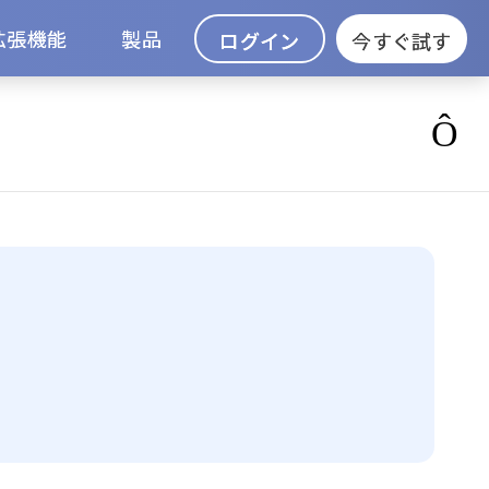
拡張機能
製品
ログイン
今すぐ試す