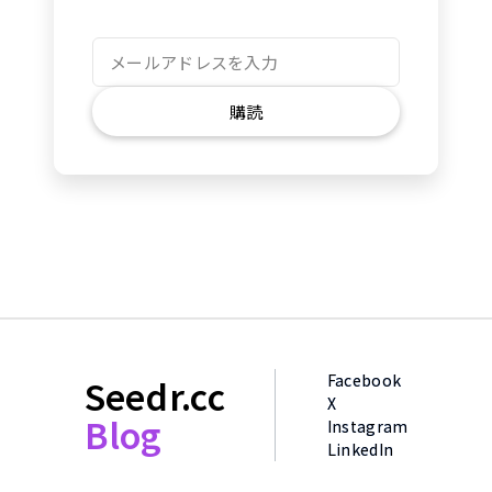
購読
Facebook
Seedr.cc
X
Blog
Instagram
LinkedIn