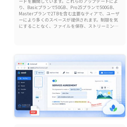
ードを展開しています。これらのアップデートによ
り、Basicプランで50GB、Pro25プランで500GB、
Masterプランで2TBを含む主要なティアで、ユーザ
ーにより多くのスペースが提供されます。制限を気
にすることなく、ファイルを保存、ストリーミン
グ、管理するためのより多くのスペースを提供しま
す。何が変わったのか、以下に示します。