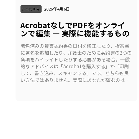
2026年4月6日
技術的知見
AcrobatなしでPDFをオンライ
ンで編集 — 実際に機能するもの
署名済みの賃貸契約書の日付を修正したり、提案書
に署名を追加したり、弁護士のために契約書の2つの
条項をハイライトしたりする必要がある場合。一般
的なアドバイスは「Acrobatを購入する」か「印刷
して、書き込み、スキャンする」です。どちらも良
い方法ではありません。実際にあなたが望むのは、
次のことを可能にするブラウザタブです。