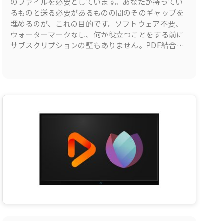
のファイルを必要としています。あなたが持ってい
るものと送る必要があるものの間のそのギャップを
埋めるのが、これの目的です。ソフトウェア不要、
ウォーターマークなし、何か役立つことをする前に
サブスクリプションの壁もありません。PDF結合は
Seedr V2のドキュメントの一部です。