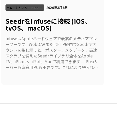
2026年3月8日
チュートリアル・ハウツー
SeedrをInfuseに接続 (iOS、
tvOS、macOS)
InfuseはAppleハードウェアで最高のメディアプレ
ーヤーです。WebDAVまたはFTP経由でSeedrアカ
ウントを指し示すと、ポスター、メタデータ、高速
スクラブを備えたSeedrライブラリ全体をApple
TV、iPhone、iPad、Macで利用できます — Plexサ
ーバーも家庭用PCも不要です。これにより得られる
もの