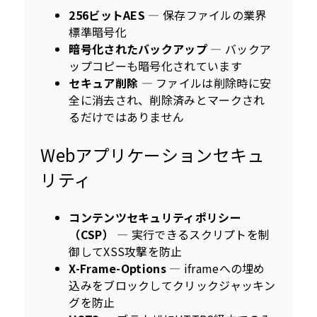
256ビットAES
— 保存ファイルの業界
標準暗号化
暗号化されたバックアップ
— バックア
ップコピーも暗号化されています
セキュア削除
— ファイルは削除時に安
全に消去され、削除済みとマークされ
るだけではありません
Webアプリケーションセキュ
リティ
コンテンツセキュリティポリシー
（CSP）
— 実行できるスクリプトを制
御してXSS攻撃を防止
X-Frame-Options
— iframeへの埋め
込みをブロックしてクリックジャッキン
グを防止