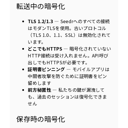
転送中の暗号化
TLS 1.2/1.3
— Seedrへのすべての接続
はモダンTLSを使用。古いプロトコル
（TLS 1.0、1.1、SSL）は無効化されて
います。
どこでもHTTPS
— 暗号化されていない
HTTP接続は受け入れません。API呼び
出しでもHTTPSが必要です。
証明書ピンニング
— モバイルアプリは
中間者攻撃を防ぐために証明書をピン
留めします
前方秘匿性
— 私たちの鍵が漏洩して
も、過去のセッションは復号化できま
せん
保存時の暗号化