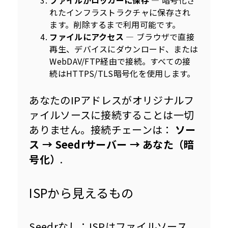
ファイルがロッカーに保存
— 暗号化さ
れたインフラストラクチャに保存され
ます。削除するまで利用可能です。
ファイルにアクセス
— ブラウザで直接
再生、デバイスにダウンロード、または
WebDAV/FTP経由で接続。すべての接
続はHTTPS/TLS暗号化を使用します。
あなたのIPアドレスがオリジナルフ
ァイルソースに接続することは一切
ありません。接続チェーンは： 
ソー
ス → Seedrサーバー → あなた（暗
号化）
.
ISPから見えるもの
Seedrなし：ISPはファイルソース、