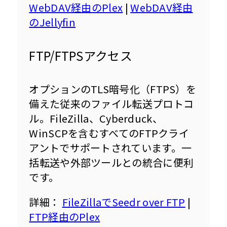
WebDAV経由のPlex
 | 
WebDAV経由
のJellyfin
FTP/FTPSアクセス
オプションのTLS暗号化（FTPS）を
備えた従来のファイル転送プロトコ
ル。FileZilla、Cyberduck、
WinSCPを含むすべてのFTPクライ
アントでサポートされています。一
括転送や外部ツールとの統合に便利
です。
詳細： 
FileZillaでSeedr over FTP
 | 
FTP経由のPlex