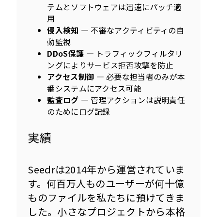
テムとソフトウェアは迅速にパッチ適
用
侵入検知
— 不審なアクティビティの自
動監視
DDoS保護
— トラフィックフィルタリ
ングによりサービス拒否攻撃を防止
アクセス制御
— 必要な担当者のみが本
番システムにアクセス可能
監査ログ
— 管理アクションは説明責任
のためにログ記録
実績
Seedrは2014年から運営されていま
す。何百万人ものユーザーが何十億
ものファイルを私たちに預けてきま
した。小さなプロジェクトから本格