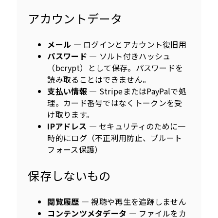
アカウントデータ
メール
— ログインとアカウント復旧用
パスワード
— ソルト付きハッシュ
（bcrypt）として保存。パスワードを
読み取ることはできません。
支払い情報
— StripeまたはPayPalで処
理。カード番号ではなくトークンを受
け取ります。
IPアドレス
— セキュリティのために一
時的にログ（不正利用防止、ブルート
フォース保護）
保存しないもの
閲覧履歴
— 視聴や再生を追跡しません
コンテンツメタデータ
— ファイルをカ