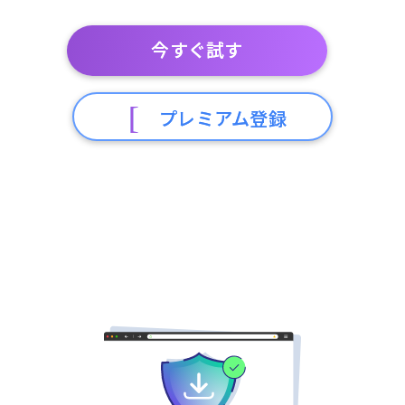
今すぐ試す
プレミアム登録
256ビット暗号化。2014年以来200万人以上のユーザー
に信頼されています。