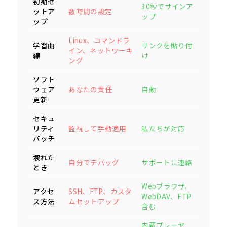
初期セ
30秒でサインア
ットア
数時間の設定
ップ
ップ
Linux、コマンドラ
学習曲
リンクを貼り付
イン、ネットワーキ
線
け
ング
ソフト
ウェア
あなたの責任
自動
更新
セキュ
リティ
監視して手動適用
私たちが対応
パッチ
壊れた
自分でデバッグ
サポートに連絡
とき
Webブラウザ、
アクセ
SSH、FTP、カスタ
WebDAV、FTP
ス方法
ムセットアップ
含む
内蔵プレーヤ