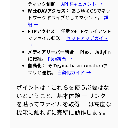
ティック制御。
APIドキュメント →
WebDAVアクセス：
あらゆるOSでネッ
トワークドライブとしてマウント。
詳
細 →
FTPアクセス：
任意のFTPクライアント
でファイル転送。
セットアップガイド
→
メディアサーバー統合：
Plex、Jellyfin
に接続。
Plex統合 →
自動化：
その他media automationア
プリと連携。
自動化ガイド →
ポイントは：これらを使う必要はな
いということ。基本体験 — リンク
を貼ってファイルを取得 — は高度な
機能に触れずに完璧に動作します。