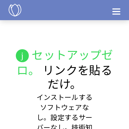
製品
今すぐ試す
セットアップゼ
ロ。
リンクを貼る
だけ。
インストールする
ソフトウェアな
し。設定するサー
バーなし。技術知