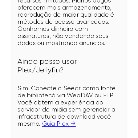
recursos limitados. Plános pagos 
oferecem mais armazenamento, 
reprodução de maior qualidade é 
métodos de acesso avancádos. 
Ganhamos dinheiro com 
assinaturas, não vendendo seus 
dados ou mostrando anuncios.
Ainda posso usar
Plex/Jellyfin?
Sim. Conecte o Seedr como fonte 
de bibliotecá via WebDAV ou FTP. 
Você obtem a experiência do 
servidor de mídia sem gerenciar a 
infraestrutura de download você 
mesmo. 
Guia Plex →