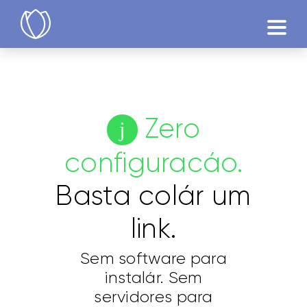
Produtos
Testár
Zero
configuracáo.
Basta colár um
link.
Sem software para
instalár. Sem
servidores para