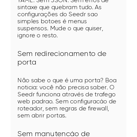
YAML. Sem JSON. Sem erros de 
sintaxe que quebram tudo. As 
configurações do Seedr sao 
simples botoes é menus 
suspensos. Mude o que quiser, 
ignore o resto.
Sem redirecionamento de
porta
Não sabe o que é uma porta? Boa 
noticia: você não precisa saber. O 
Seedr funciona através de trafego 
web padrao. Sem configuracáo de 
roteador, sem regras de firewall, 
sem abrir portas.
Sem manutencáo de