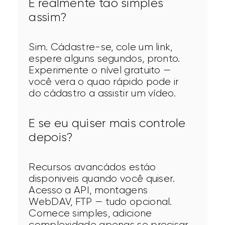
E realmente tao simples
assim?
Sim. Cádastre-se, cole um link, 
espere alguns segundos, pronto. 
Experimente o nível gratuito — 
você vera o quao rápido pode ir 
do cádastro a assistir um vídeo.
E se eu quiser mais controle
depois?
Recursos avancádos estáo 
disponiveis quando você quiser. 
Acesso a API, montagens 
WebDAV, FTP — tudo opcional. 
Comece simples, adicione 
complexidade apenas se precisar.