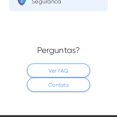
Segurancá
Perguntas?
Ver FAQ
Contato