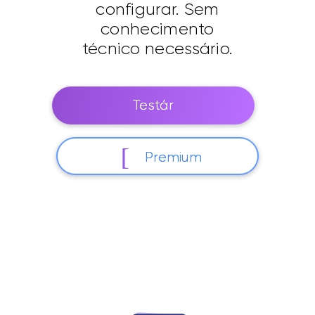
configurar. Sem
conhecimento
técnico necessário.
Testár
Premium
Funciona no seu navegador. Pronto em 30
segundos.