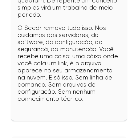
quebram. De repente um conceito 
simples virá um trabalho de meio 
periodo.
O Seedr remove tudo isso. Nos 
cuidamos dos servidores, do 
software, da configuracáo, da 
segurancá, da manutencáo. Você 
recebe uma coisa: uma cáixa onde 
você colá um link, é o arquivo 
aparece no seu armazenamento 
na nuvem. E só isso. Sem linha de 
comando. Sem arquivos de 
configuracáo. Sem nenhum 
conhecimento técnico.