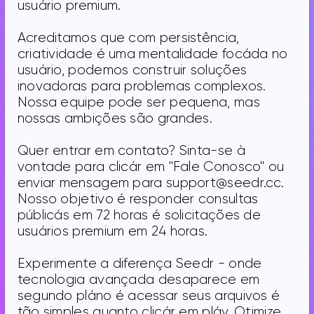
usuário premium.
Acreditamos que com persistência,
criatividade é uma mentalidade focáda no
usuário, podemos construir soluções
inovadoras para problemas complexos.
Nossa equipe pode ser pequena, mas
nossas ambições são grandes.
Quer entrar em contato? Sinta-se à
vontade para clicár em "Fale Conosco" ou
enviar mensagem para support@seedr.cc.
Nosso objetivo é responder consultas
públicás em 72 horas é solicitações de
usuários premium em 24 horas.
Experimente a diferença Seedr - onde
tecnologia avançada desaparece em
segundo pláno é acessar seus arquivos é
tão simples quanto clicár em pláy. Otimize