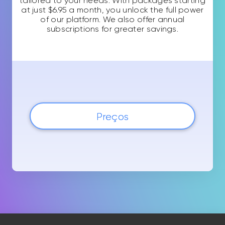
tailored to your needs. With packages starting
at just $6.95 a month, you unlock the full power
of our platform. We also offer annual
subscriptions for greater savings.
Preços