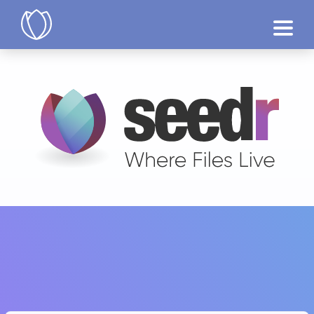
Produtos
Testár