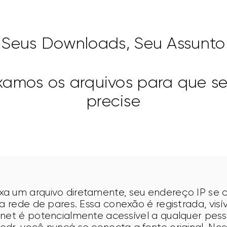
Seus Downloads, Seu Assunto
xamos os arquivos para que se
precise
a um arquivo diretamente, seu endereço IP se 
 a rede de pares. Essa conexão é registrada, visí
rnet é potencialmente acessível a qualquer pes