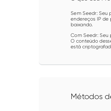
Sem Seedr: Seu p
endereços IP de 
baixando.
Com Seedr: Seu p
O conteúdo desse 
está criptografado
Métodos d