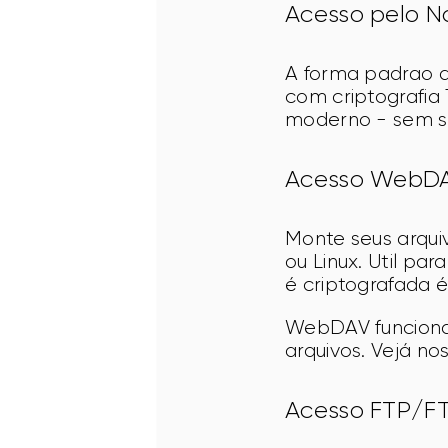
Acesso pelo N
A forma padrao 
com criptografia
moderno - sem sof
Acesso WebD
Monte seus arqu
ou Linux. Util pa
é criptografada é
WebDAV funciona 
arquivos. Vejá nos
Acesso FTP/F