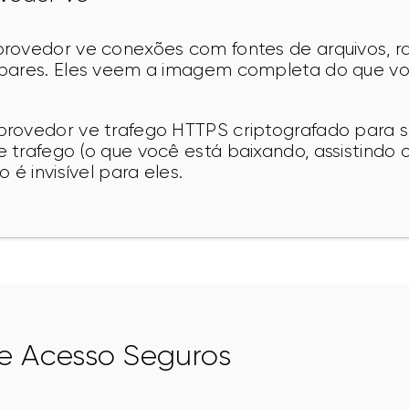
rovedor ve conexões com fontes de arquivos, ra
pares. Eles veem a imagem completa do que vo
rovedor ve trafego HTTPS criptografado para see
trafego (o que você está baixando, assistindo o
 é invisível para eles.
e Acesso Seguros