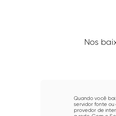
Nos bai
Quando você baix
servidor fonte ou
provedor de inte