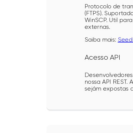
Protocolo de tran
(FTPS). Suportado 
WinSCP. Util par
externas.
Saiba mais: 
Seedr
Acesso API
Desenvolvedores 
nossa API REST. 
sejám expostas a 