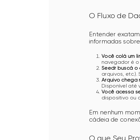
O Fluxo de Da
Entender exatam
informadas sobre
Você colá um li
navegador é o 
Seedr buscá o 
arquivos, etc.)
Arquivo chega 
Disponível até v
Você acessa se
dispositivo ou
Em nenhum moment
cádeia de conexã
O que Seu Pro