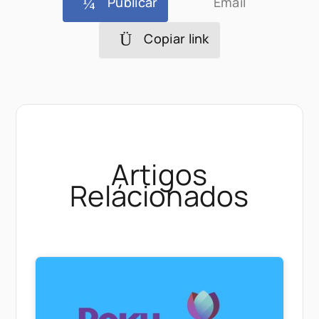
Publicár
Email
Copiar link
Artigos
Relácionados