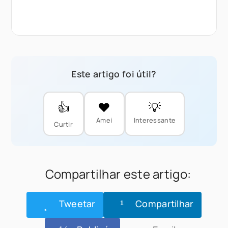
Este artigo foi útil?
👍
❤️
💡
Amei
Interessante
Curtir
Compartilhar este artigo:
Tweetar
Compartilhar