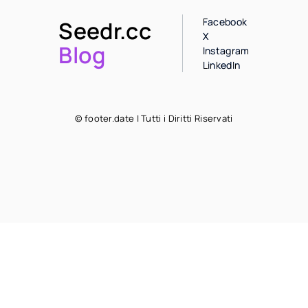
Facebook
Seedr.cc
X
Blog
Instagram
LinkedIn
© footer.date | Tutti i Diritti Riservati