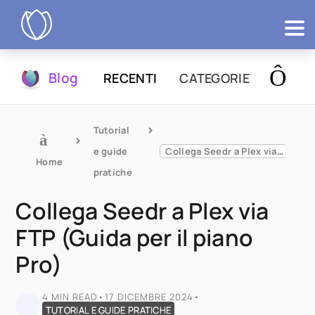
Prodotti
Blog
RECENTI
CATEGORIE
Prova
Tutorial 
e guide 
Collega Seedr a Plex via FTP (Guida per il piano Pro)
Home
pratiche
Collega Seedr a Plex via
FTP (Guida per il piano
Pro)
4 MIN READ
•
17 DICEMBRE 2024
•
TUTORIAL E GUIDE PRATICHE