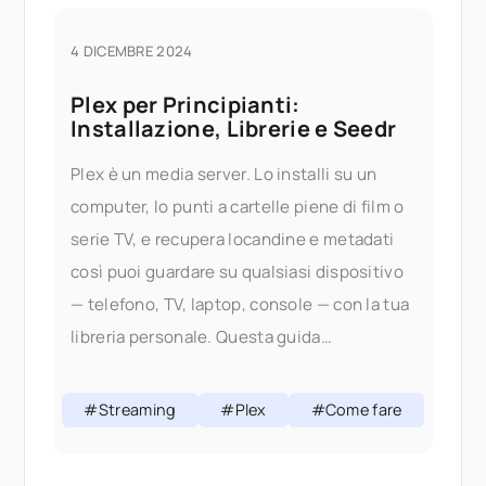
4 DICEMBRE 2024
Plex per Principianti:
Installazione, Librerie e Seedr
Plex è un media server. Lo installi su un
computer, lo punti a cartelle piene di film o
serie TV, e recupera locandine e metadati
così puoi guardare su qualsiasi dispositivo
— telefono, TV, laptop, console — con la tua
libreria personale. Questa guida
accompagna un principiante completo
attraverso
#Streaming
#Plex
#Come fare