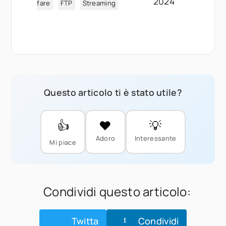
2024
fare
FTP
Streaming
Questo articolo ti è stato utile?
👍
❤️
💡
Adoro
Interessante
Mi piace
Condividi questo articolo:
Twitta
Condividi