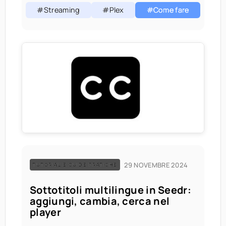
#Streaming
#Plex
#Come fare
29 NOVEMBRE 2024
TUTORIAL E GUIDE PRATICHE
Sottotitoli multilingue in Seedr:
aggiungi, cambia, cerca nel
player