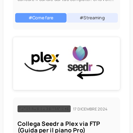
installato, si comporta come qualsiasi altro
canale Roku
#Come fare
#Streaming
17 DICEMBRE 2024
TUTORIAL E GUIDE PRATICHE
Collega Seedr a Plex via FTP
(Guida per il piano Pro)