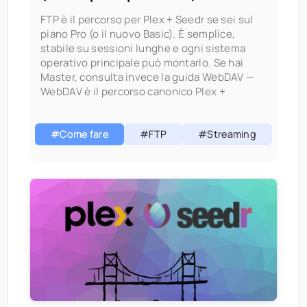
FTP è il percorso per Plex + Seedr se sei sul
piano Pro (o il nuovo Basic). È semplice,
stabile su sessioni lunghe e ogni sistema
operativo principale può montarlo. Se hai
Master, consulta invece la guida WebDAV —
WebDAV è il percorso canonico Plex +
#Come fare
#FTP
#Streaming