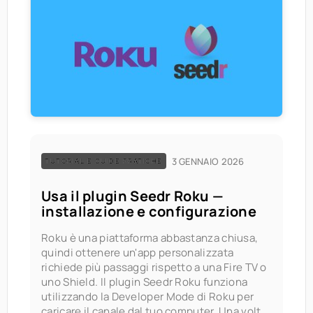
3 GENNAIO 2026
TUTORIAL E GUIDE PRATICHE
Usa il plugin Seedr Roku —
installazione e configurazione
Roku è una piattaforma abbastanza chiusa,
quindi ottenere un'app personalizzata
richiede più passaggi rispetto a una Fire TV o
uno Shield. Il plugin Seedr Roku funziona
utilizzando la Developer Mode di Roku per
caricare il canale dal tuo computer. Una volta