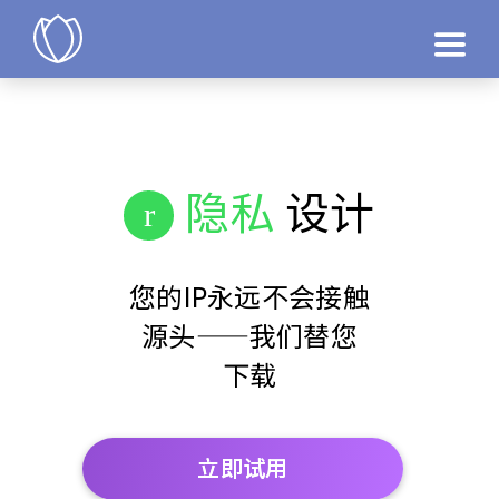
产品
立即试用
隐私
设计
您的IP永远不会接触
源头——我们替您
下载
立即试用