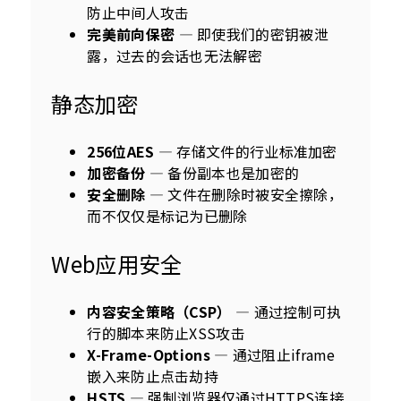
防止中间人攻击
完美前向保密
— 即使我们的密钥被泄
露，过去的会话也无法解密
静态加密
256位AES
— 存储文件的行业标准加密
加密备份
— 备份副本也是加密的
安全删除
— 文件在删除时被安全擦除，
而不仅仅是标记为已删除
Web应用安全
内容安全策略（CSP）
— 通过控制可执
行的脚本来防止XSS攻击
X-Frame-Options
— 通过阻止iframe
嵌入来防止点击劫持
HSTS
— 强制浏览器仅通过HTTPS连接