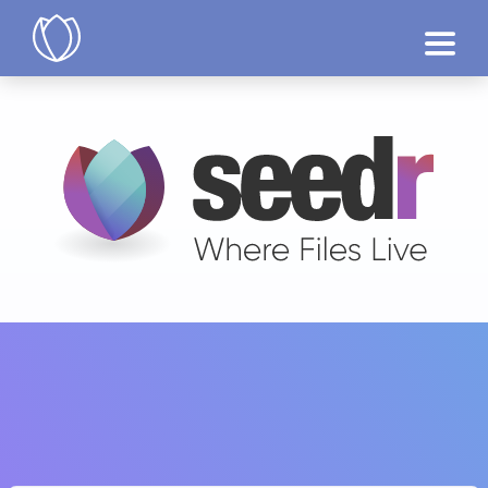
제품
지금 시도