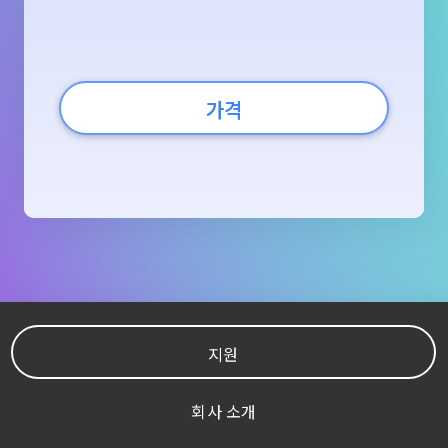
가격
지원
회사 소개