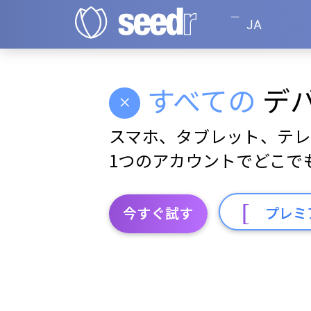
JA
すべての
デ
スマホ、タブレット、テレ
1つのアカウントでどこで
今すぐ試す
プレミ
2014年から200万人以上のユーザーに信頼