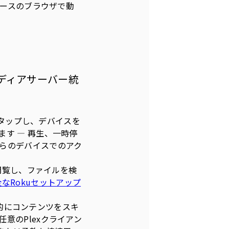
umベースのブラウザで動
メディアサーバー統
タップし、デバイスを
す — 再生、一時停
らのデバイスでのアク
を閲覧し、ファイルを検
なRokuセットアップ
動的にコンテンツをスキ
意のPlexクライアン