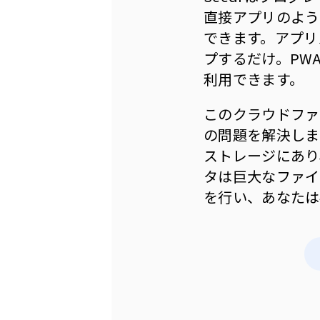
直接アプリのよう
できます。アプリス
プするだけ。PW
利用できます。
このクラウドファ
の問題を解決しま
ストレージにあり
タは巨大なファイ
を行い、あなたは