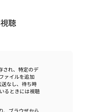
で視聴
保存され、特定のデ
ファイルを追加
転送なし、待ち時
いるときには視聴
おり、ブラウザから