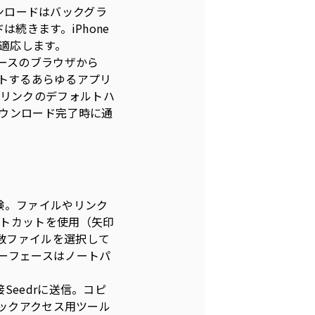
ウンロードはバックグラ
続きます。iPhone
が適応します。
mベースのブラウザから
ートするあらゆるアプリ
ットリンクのデフォルトハ
ウンロード完了時に通
。
体験。ファイルやリンク
トカットを使用（矢印
で複数ファイルを選択して
ーフェースはノートパ
eedrに送信。コピ
イックアクセス用ツール