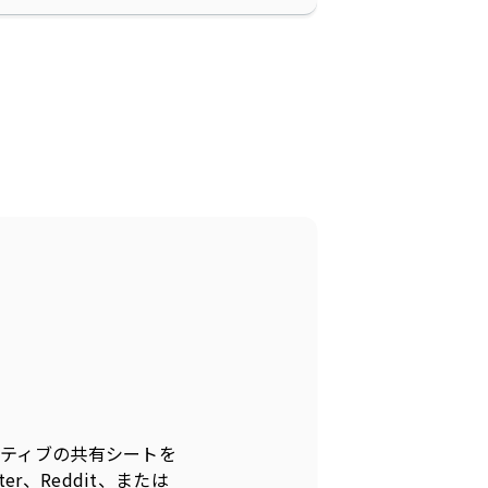
ネイティブの共有シートを
er、Reddit、または