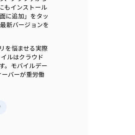
にもインストール
ム画面に追加」をタッ
に最新バージョンを
リを悩ませる実際
ァイルはクラウド
す。モバイルデー
サーバーが重労働
ザ