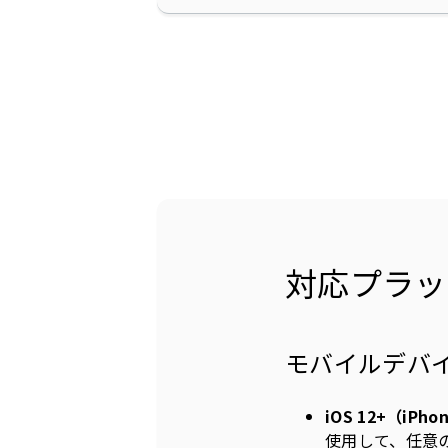
対応プラッ
モバイルデバ
iOS 12+（iPhon
使用して、任意のアプ