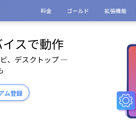
料金
ゴールド
拡張機能
バイスで動作
ビ、デスクトップ —
も
アム登録
されています