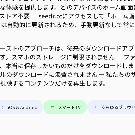
な体験を提供します。どのデバイスのホーム画面
トア不要 — seedr.ccにアクセスして「ホー
Aは自動的に更新されるため、手動更新なしで常
ーストのアプローチは、従来のダウンロードアプ
す。スマホのストレージに制限されません — フ
、本当に保存したいものだけをダウンロードしま
ルのダウンロードに浪費されません — 私たちの
視聴するコンテンツだけを再生します。
iOS & Android
スマートTV
あらゆるブラウ