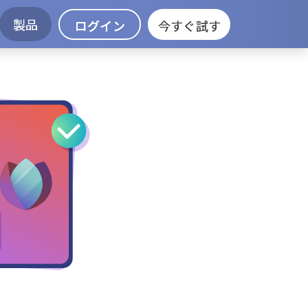
製品
ログイン
今すぐ試す