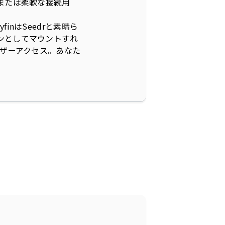
）または柔軟な接続用
inはSeedrと素晴ら
ョンとしてマウントすれ
ユーザーアクセス。あなた