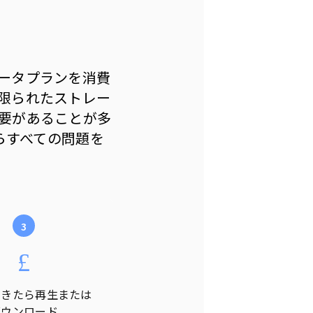
ータプランを消費
限られたストレー
要があることが多
らすべての問題を
できたら再生または
ダウンロード