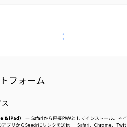
トフォーム
イス
e & iPad）
— Safariから直接PWAとしてインストール。
リからSeedrにリンクを送信 — Safari、Chrome、Twitt