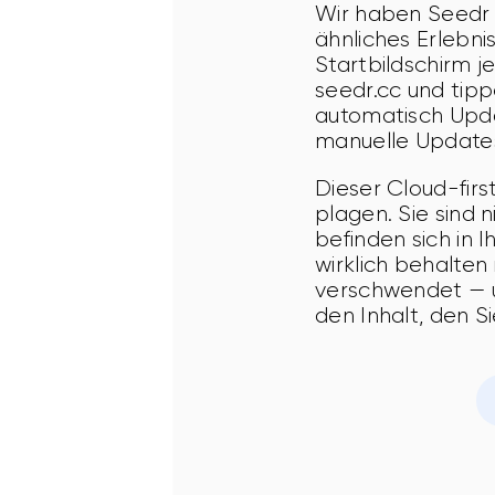
Wir haben Seedr 
ähnliches Erlebnis
Startbildschirm j
seedr.cc und tipp
automatisch Upda
manuelle Update
Dieser Cloud-firs
plagen. Sie sind 
befinden sich in 
wirklich behalten
verschwendet — u
den Inhalt, den S