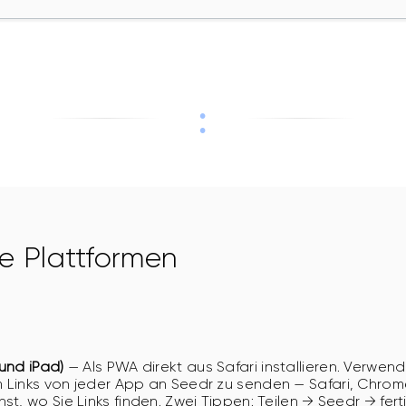
te Plattformen
 und iPad)
— Als PWA direkt aus Safari installieren. Verwen
 Links von jeder App an Seedr zu senden — Safari, Chrome
nst, wo Sie Links finden. Zwei Tippen: Teilen → Seedr → fe