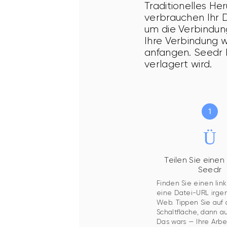
Traditionelles He
verbrauchen Ihr 
um die Verbindung
Ihre Verbindung 
anfangen. Seedr b
verlagert wird.
Teilen Sie einen 
Seedr
Finden Sie einen link
eine Datei-URL irge
Web. Tippen Sie auf 
Schaltfläche, dann au
Das wars — Ihre Arbei