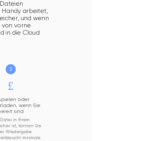
 Dateien 
 Handy arbeitet, 
eicher, und wenn 
 von vorne 
 in die Cloud 
pielen oder
rladen, wenn Sie
ereit sind
 Datei in Ihrem 
cher ist, können Sie 
 per Wiedergabe 
erbraucht minimale 