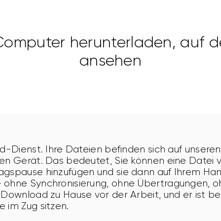
Computer herunterladen, auf 
ansehen
ud-Dienst. Ihre Dateien befinden sich auf unseren
nen Gerät. Das bedeutet, Sie können eine Datei 
agspause hinzufügen und sie dann auf Ihrem Ha
 ohne Synchronisierung, ohne Übertragungen, o
 Download zu Hause vor der Arbeit, und er ist be
 im Zug sitzen.