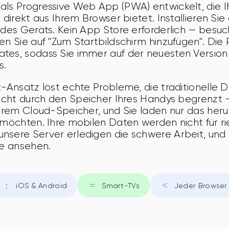
als Progressive Web App (PWA) entwickelt, die 
 direkt aus Ihrem Browser bietet. Installieren Sie
edes Geräts. Kein App Store erforderlich — besuc
en Sie auf "Zum Startbildschirm hinzufügen". Die
tes, sodass Sie immer auf der neuesten Version 
s.
t-Ansatz löst echte Probleme, die traditionell
nicht durch den Speicher Ihres Handys begrenzt 
Ihrem Cloud-Speicher, und Sie laden nur das heru
 möchten. Ihre mobilen Daten werden nicht für ri
nsere Server erledigen die schwere Arbeit, und 
ie ansehen.
iOS & Android
Smart-TVs
Jeder Browser