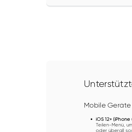
Unterstütz
Mobile Geräte
iOS 12+ (iPhone
Teilen-Menü, um
oder überall so