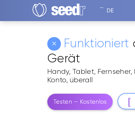
DE
Funktioniert
Gerät
Handy, Tablet, Fernseher,
Konto, überall
Testen — Kostenlos
Über 2 Millionen Nutzer vertrauen uns sei