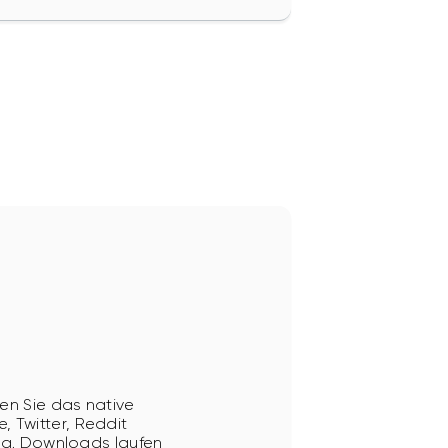
den Sie das native
, Twitter, Reddit
rtig. Downloads laufen