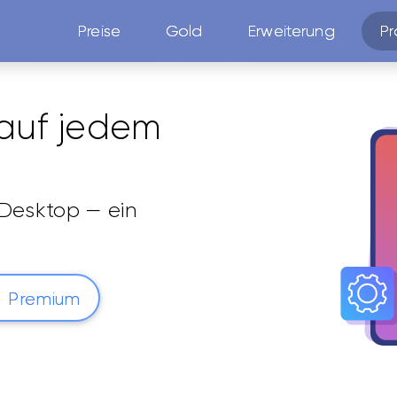
Preise
Gold
Erweiterung
Pr
auf jedem
 Desktop — ein
Premium
t 2014