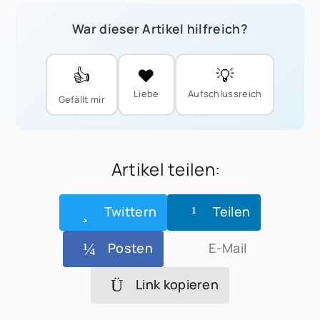
War dieser Artikel hilfreich?
👍
❤️
💡
Liebe
Aufschlussreich
Gefällt mir
Artikel teilen:
Twittern
Teilen
Posten
E-Mail
Link kopieren