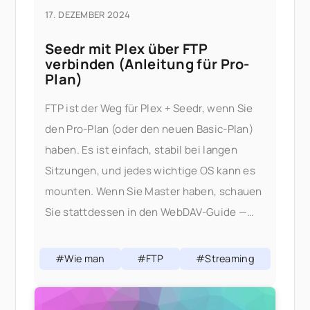
17. DEZEMBER 2024
Seedr mit Plex über FTP
verbinden (Anleitung für Pro-
Plan)
FTP ist der Weg für Plex + Seedr, wenn Sie
den Pro-Plan (oder den neuen Basic-Plan)
haben. Es ist einfach, stabil bei langen
Sitzungen, und jedes wichtige OS kann es
mounten. Wenn Sie Master haben, schauen
Sie stattdessen in den WebDAV-Guide —
WebDAV ist der kanonische Plex +
#Wie man
#FTP
#Streaming