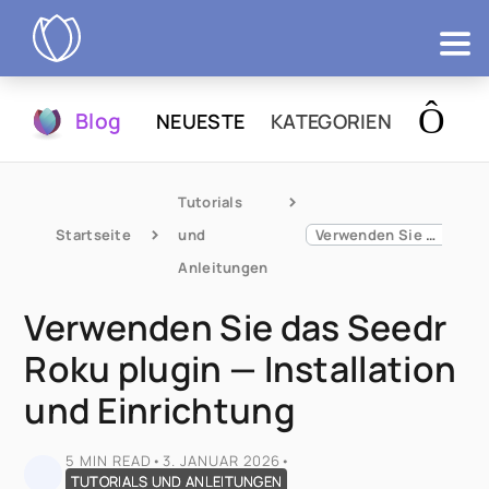
Produkte
Blog
NEUESTE
KATEGORIEN
Testen
Tutorials 
Startseite
und 
Verwenden Sie das Seedr Roku plugin — Installation und Einrichtung
Anleitungen
Verwenden Sie das Seedr
Roku plugin — Installation
und Einrichtung
5 MIN READ
•
3. JANUAR 2026
•
TUTORIALS UND ANLEITUNGEN