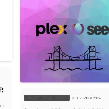
P,
9. DEZEMBER 2024
TUTORIALS UND ANLEITUNGEN
dner