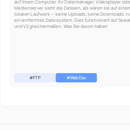
auf Ihrem Computer. Ihr Dateimanager, Videoplayer ode
Medienserver sieht die Dateien, als wären sie auf eine
lokalen Laufwerk — keine Uploads, keine Downloads, n
ein entferntes Dateisystem. Dies funktioniert auf Seedr
und V2 gleichermaßen. Was Sie davon haben
#FTP
#WebDav