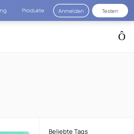
ung
Produkte
Anmelden
Testen
Beliebte Tags