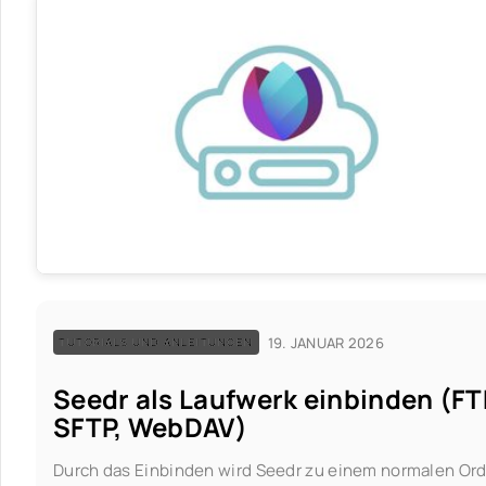
19. JANUAR 2026
TUTORIALS UND ANLEITUNGEN
Seedr als Laufwerk einbinden (FT
SFTP, WebDAV)
Durch das Einbinden wird Seedr zu einem normalen Or