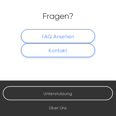
Fragen?
FAQ Ansehen
Kontakt
Unterstützung
Über Uns