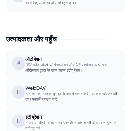
दस्तावेज़, आर्काइव और भी बहुत कुछ।
उत्पादकता और पहुँच
ऑटोमेशन
RSS फ़ीड, ऑटो-ऑर्गनाइज़ेशन और API एक्सेस। थर्ड-पार्टी
ऑटोमेशन टूल्स के साथ सहज इंटीग्रेशन।
WebDAV
Seedr को नेटवर्क ड्राइव के रूप में माउंट करें। लोकल फ़ोल्डर की
तरह फ़ाइलें ब्राउज़ करें।
इंटीग्रेशन
Plex, Jellyfin, ब्राउज़र एक्सटेंशन और बाहरी ऑटोमेशन टूल्स से
कनेक्ट करें।