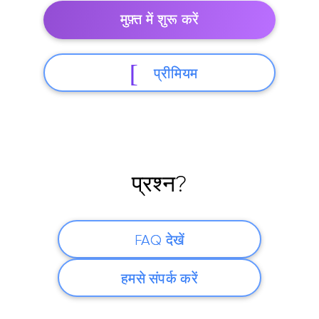
मुफ़्त में शुरू करें
प्रीमियम
प्रश्न?
FAQ देखें
हमसे संपर्क करें