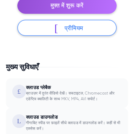
मुफ्त में शुरू करें
प्रीमियम
मुख्य सुविधाएँ
क्लाउड प्लेबैक
ब्राउज़र में तुरंत वीडियो देखें। सबटाइटल, Chromecast और
एडेप्टिव क्वालिटी के साथ MKV, MP4, AVI सपोर्ट।
क्लाउड डाउनलोड
गीगाबिट स्पीड पर फ़ाइलें सीधे क्लाउड में डाउनलोड करें। कहीं से भी
एक्सेस करें।