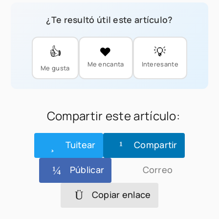
¿Te resultó útil este artículo?
👍
❤️
💡
Me encanta
Interesante
Me gusta
Compartir este artículo:
Tuitear
Compartir
Públicar
Correo
Copiar enlace