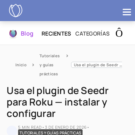
Productos
Blog
RECIENTES
CATEGORÍAS
Probar
Tutoriales 
Inicio
y guías 
Usa el plugin de Seedr para Roku — instalar y configurar
prácticas
Usa el plugin de Seedr
para Roku — instalar y
configurar
5 MIN READ
•
3 DE ENERO DE 2026
•
TUTORIALES Y GUÍAS PRÁCTICAS