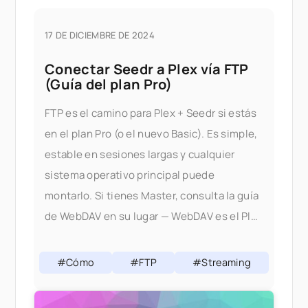
17 DE DICIEMBRE DE 2024
Conectar Seedr a Plex vía FTP
(Guía del plan Pro)
FTP es el camino para Plex + Seedr si estás
en el plan Pro (o el nuevo Basic). Es simple,
estable en sesiones largas y cualquier
sistema operativo principal puede
montarlo. Si tienes Master, consulta la guía
de WebDAV en su lugar — WebDAV es el Plex
+ canónico
#Cómo
#FTP
#Streaming