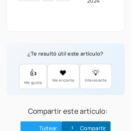
2024
¿Te resultó útil este artículo?
👍
❤️
💡
Me encanta
Interesante
Me gusta
Compartir este artículo:
Tuitear
Compartir