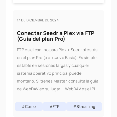
17 DE DICIEMBRE DE 2024
Conectar Seedr a Plex vía FTP
(Guía del plan Pro)
FTP es el camino para Plex + Seedr si estás
en el plan Pro (o el nuevo Basic). Es simple,
estable en sesiones largas y cualquier
sistema operativo principal puede
montarlo. Si tienes Master, consulta la guía
de WebDAV en su lugar — WebDAV es el Plex
+ canónico
#Cómo
#FTP
#Streaming