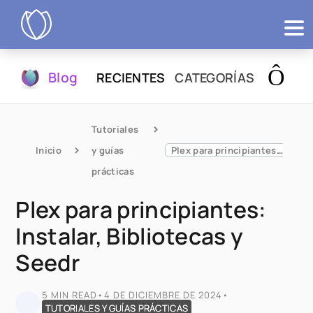
Productos
Blog
RECIENTES
CATEGORÍAS
Probar
Tutoriales 
Inicio
y guías 
Plex para principiantes: Instalar, Bibliotecas y Seedr
prácticas
Plex para principiantes:
Instalar, Bibliotecas y
Seedr
5 MIN READ
•
4 DE DICIEMBRE DE 2024
•
TUTORIALES Y GUÍAS PRÁCTICAS