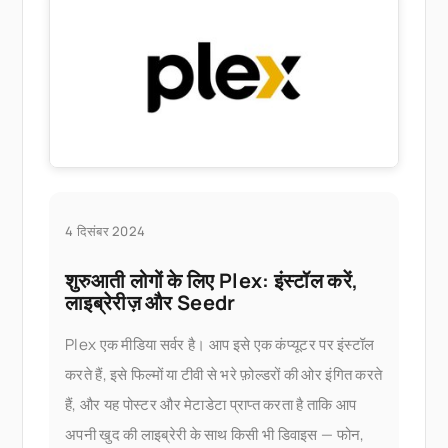
4 दिसंबर 2024
शुरुआती लोगों के लिए Plex: इंस्टॉल करें,
लाइब्रेरीज़ और Seedr
Plex एक मीडिया सर्वर है। आप इसे एक कंप्यूटर पर इंस्टॉल
करते हैं, इसे फिल्मों या टीवी से भरे फ़ोल्डरों की ओर इंगित करते
हैं, और यह पोस्टर और मेटाडेटा प्राप्त करता है ताकि आप
अपनी खुद की लाइब्रेरी के साथ किसी भी डिवाइस — फोन,