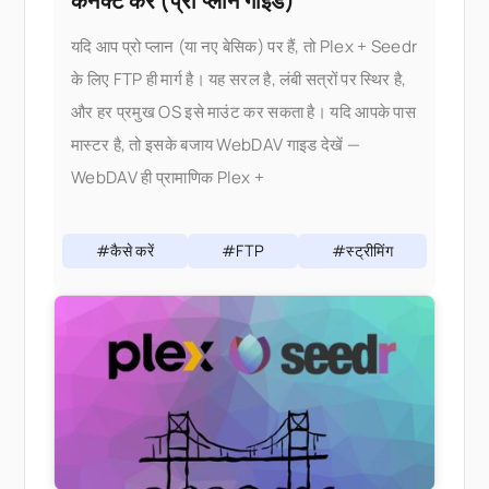
कनेक्ट करें (प्रो प्लान गाइड)
यदि आप प्रो प्लान (या नए बेसिक) पर हैं, तो Plex + Seedr
के लिए FTP ही मार्ग है। यह सरल है, लंबी सत्रों पर स्थिर है,
और हर प्रमुख OS इसे माउंट कर सकता है। यदि आपके पास
मास्टर है, तो इसके बजाय WebDAV गाइड देखें —
WebDAV ही प्रामाणिक Plex +
#कैसे करें
#FTP
#स्ट्रीमिंग