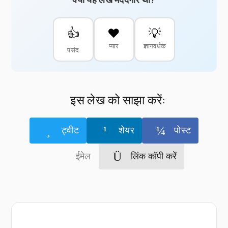
👍
❤️
💡
प्यार
ज्ञानवर्धक
पसंद
इस लेख को साझा करें:
ट्वीट
शेयर
पोस्ट
ईमेल
लिंक कॉपी करें