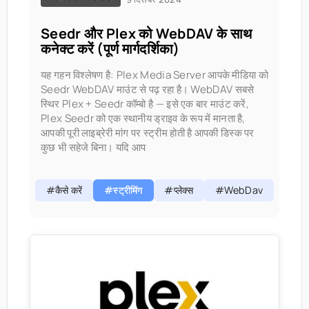
Seedr और Plex को WebDAV के साथ
कनेक्ट करें (पूर्ण मार्गदर्शिका)
यह गहन विश्लेषण है: Plex Media Server आपके मीडिया को
Seedr WebDAV माउंट से पढ़ रहा है। WebDAV सबसे
स्थिर Plex + Seedr कॉम्बो है — इसे एक बार माउंट करें,
Plex Seedr को एक स्थानीय ड्राइव के रूप में मानता है,
आपकी पूरी लाइब्रेरी मांग पर स्ट्रीम होती है आपकी डिस्क पर
कुछ भी सहेजे बिना। यदि आप
#कैसे करें
#स्ट्रीमिंग
#प्लेक्स
#WebDav