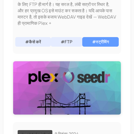
के लिए FTP ही मार्ग है। यह सरल है, लंबी सत्रों पर स्थिर है,
और हर प्रमुख OS इसे माउंट कर सकता है। यदि आपके पास
मास्टर है, तो इसके बजाय WebDAV गाइड देखें — WebDAV
ही प्रामाणिक Plex +
#कैसे करें
#FTP
#स्ट्रीमिंग
9 दिसंबर 2024
ट्यूटोरियल और कैसे करें