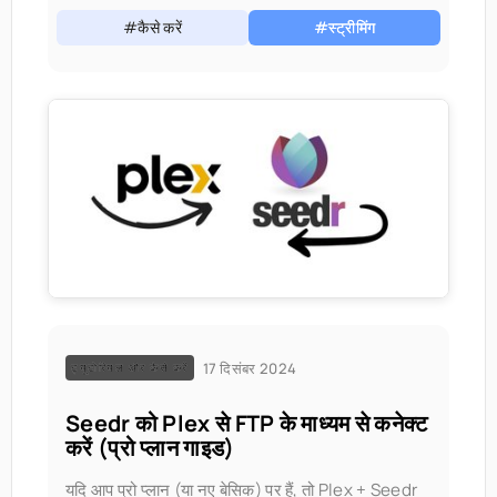
#कैसे करें
#स्ट्रीमिंग
17 दिसंबर 2024
ट्यूटोरियल और कैसे करें
Seedr को Plex से FTP के माध्यम से कनेक्ट
करें (प्रो प्लान गाइड)
यदि आप प्रो प्लान (या नए बेसिक) पर हैं, तो Plex + Seedr