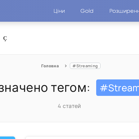
Ціни
Gold
Розширен
Головна
#Streaming
значено тегом:
#Stream
4 статей