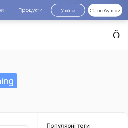
ня
Продукти
Увійти
Спробувати
ing
Популярні теги