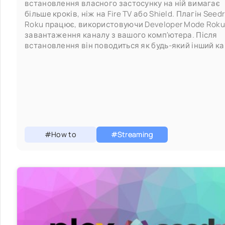
встановлення власного застосунку на ній вимагає
більше кроків, ніж на Fire TV або Shield. Плагін Seedr
Roku працює, використовуючи Developer Mode Roku
завантаження каналу з вашого комп'ютера. Після
встановлення він поводиться як будь-який інший к
Roku
#How to
#Streaming