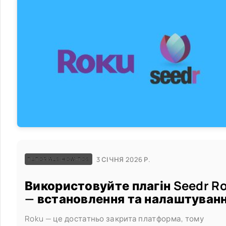
3 СІЧНЯ 2026 Р.
TUTORIALS HOW-TOS
Використовуйте плагін Seedr R
— встановлення та налаштуван
Roku — це достатньо закрита платформа, тому