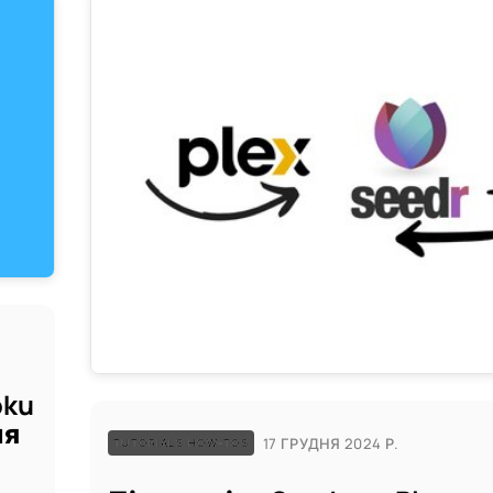
oku
ня
17 ГРУДНЯ 2024 Р.
TUTORIALS HOW-TOS