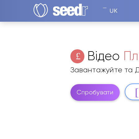
UK
Відео
Пл
Завантажуйте та Д
Спробувати