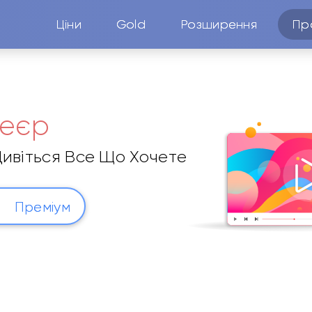
Ціни
Gold
Розширення
Пр
еєр
ивіться Все Що Хочете
Преміум