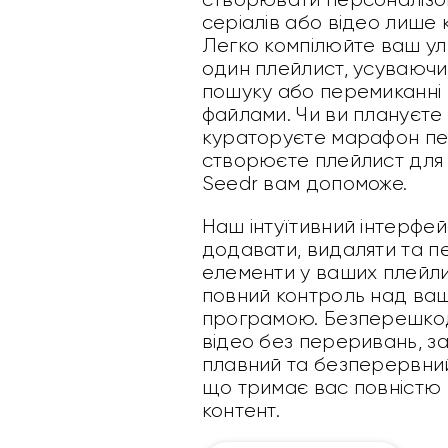
серіалів або відео лише к
Легко компілюйте ваш у
один плейлист, усуваючи
пошуку або перемиканні 
файлами. Чи ви плануєте 
кураторуєте марафон пер
створюєте плейлист для 
Seedr вам допоможе.
Наш інтуїтивний інтерфе
додавати, видаляти та 
елементи у ваших плейл
повний контроль над в
програмою. Безперешкод
відео без переривань, з
плавний та безперервний
що тримає вас повністю
контент.