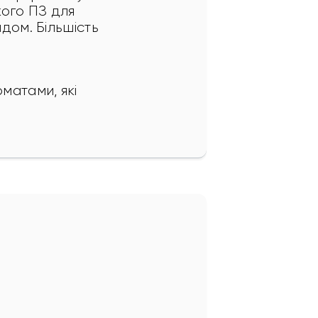
кого ПЗ для 
дом. Більшість 
матами, які 