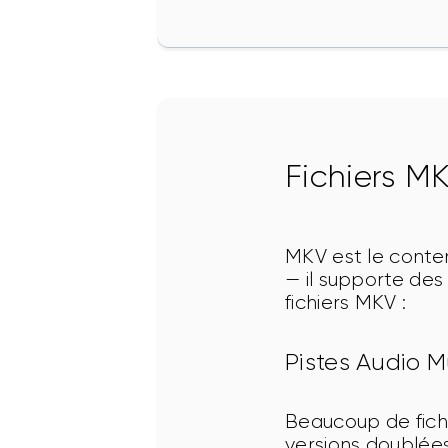
Fichiers M
MKV est le conten
— il supporte des
fichiers MKV :
Pistes Audio Mu
Beaucoup de fichi
versions doublées