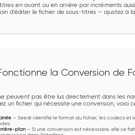
itres en avant ou en arrière par incréments aussi
n d'éditer le fichier de sous-titres — ajustez à la
onctionne la Conversion de F
ne peuvent pas être lus directement dans les na
 un fichier qui nécessite une conversion, voici c
tanée
— Seedr identifie le format du fichier, les codecs et 
ndes.
rrière-plan
— Si une conversion est nécessaire, elle se fait
rogression dans l'interface.