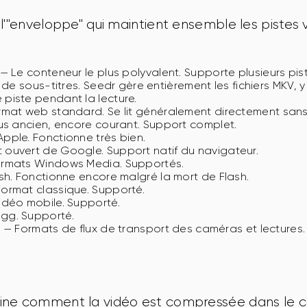
l'"enveloppe" qui maintient ensemble les pistes v
— Le conteneur le plus polyvalent. Supporte plusieurs pis
 de sous-titres. Seedr gère entièrement les fichiers MKV, y
piste pendant la lecture.
mat web standard. Se lit généralement directement sans
s ancien, encore courant. Support complet.
pple. Fonctionne très bien.
ouvert de Google. Support natif du navigateur.
rmats Windows Media. Supportés.
h. Fonctionne encore malgré la mort de Flash.
ormat classique. Supporté.
idéo mobile. Supporté.
gg. Supporté.
S
— Formats de flux de transport des caméras et lectures.
ne comment la vidéo est compressée dans le c