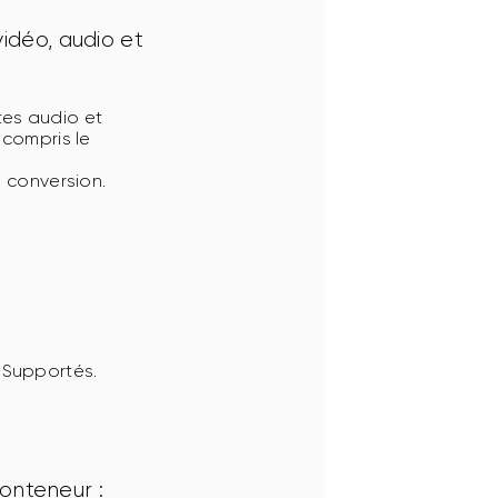
idéo, audio et 
tes audio et
 compris le
 conversion.
 Supportés.
onteneur :