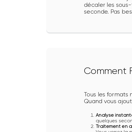
décaler les sous-t
seconde. Pas besoi
Comment F
Tous les formats 
Quand vous ajoutez
Analyse instan
quelques seco
Traitement en a
Vous verrez la p