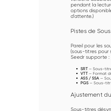
pendant la lectur
options disponibl
d'attente.)
Pistes de Sous
Pareil pour les s
(sous-titres pour 
Seedr supporte :
SRT
— Sous-titre
VTT
— Format d
ASS / SSA
— Sous
PGS
— Sous-titr
Ajustement du
Sous-titres désyn