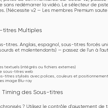
e sans redémarrer la vidéo. Le sélecteur de pistes
es. (Nécessite v2 — Les membres Premium sautent
-titres Multiples
ous-titres. Anglais, espagnol, sous-titres forcés 
sourds et malentendants) — passez de l'un à l'autr
s textuels (intégrés ou fichiers externes)
e sous-titres web
-titres stylisés avec polices, couleurs et positionnemen
es image Blu-ray
 Timing des Sous-titres
chronisés ? Utilisez le contrôle d'ajustement de 