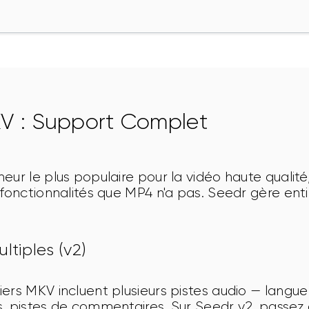
KV : Support Complet
eur le plus populaire pour la vidéo haute qualité
 fonctionnalités que MP4 n'a pas. Seedr gère ent
ltiples (v2)
ers MKV incluent plusieurs pistes audio — langue o
, pistes de commentaires. Sur Seedr v2, passez de