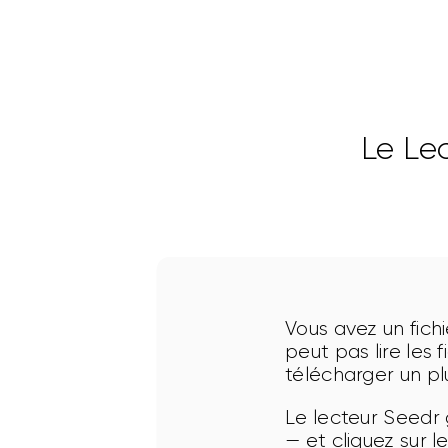
installer.
Le Le
Vous avez un fichi
peut pas lire les
télécharger un pl
Le lecteur Seedr 
— et cliquez sur 