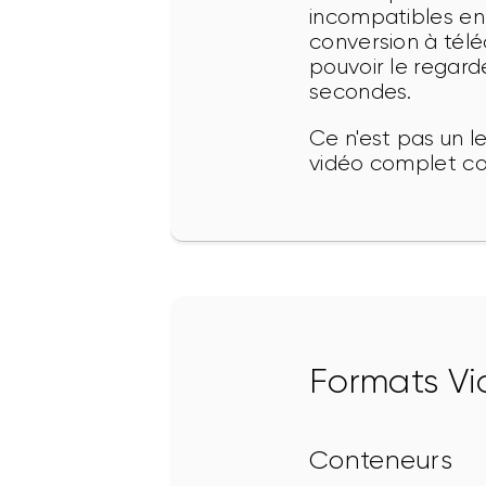
incompatibles en 
conversion à téléc
pouvoir le regar
secondes.
Ce n'est pas un l
vidéo complet co
Formats Vi
Conteneurs