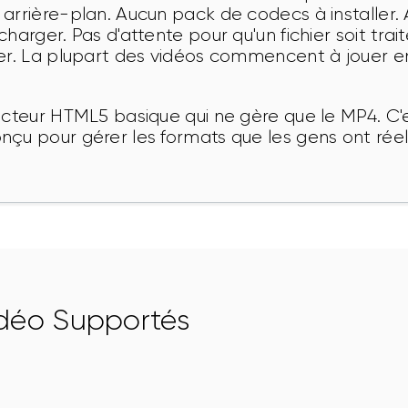
arrière-plan. Aucun pack de codecs à installer. A
harger. Pas d'attente pour qu'un fichier soit trai
der. La plupart des vidéos commencent à jouer e
ecteur HTML5 basique qui ne gère que le MP4. C'e
nçu pour gérer les formats que les gens ont rée
déo Supportés