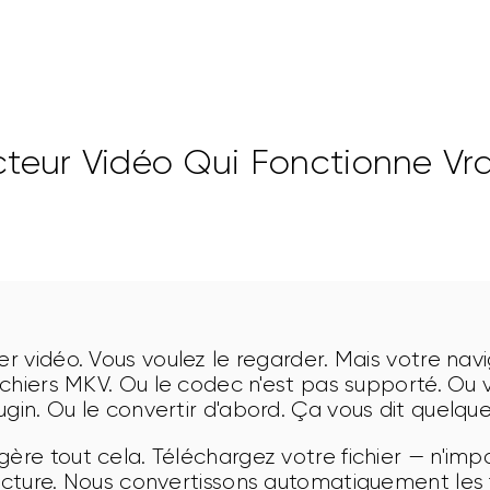
cteur Vidéo Qui Fonctionne Vr
er vidéo. Vous voulez le regarder. Mais votre navig
 fichiers MKV. Ou le codec n'est pas supporté. Ou
ugin. Ou le convertir d'abord. Ça vous dit quelqu
gère tout cela. Téléchargez votre fichier — n'imp
lecture. Nous convertissons automatiquement les