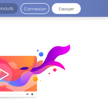
roduits
Connexion
Essayer