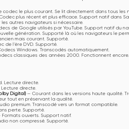
 codec le plus courant. Se lit directement dans tous les 
odec plus récent et plus efficace. Support natif dans Saf
les autres navigateurs si nécessaire.
ecs de Google utilisés par YouTube. Support natif du na
elle génération. Supporté là où les navigateurs le perm
ancien mais courant. Supporté.
 de l'ère DVD. Supporté.
odecs Windows. Transcodés automatiquement.
decs classiques des années 2000. Fonctionnent encore
 Lecture directe.
 Lecture directe.
lby Digital)
— Courant dans les versions haute qualité. T
eur tout en préservant la qualité.
dio premium. Transcodé vers un format compatible.
ns perte. Supporté.
 Formats ouverts. Support natif.
dio non compressé. Supporté.