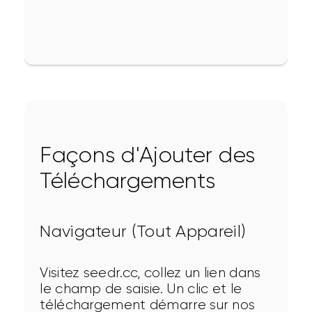
infrastructure de serveurs.
Façons d'Ajouter des
Téléchargements
Navigateur (Tout Appareil)
Visitez seedr.cc, collez un lien dans 
le champ de saisie. Un clic et le 
téléchargement démarre sur nos 