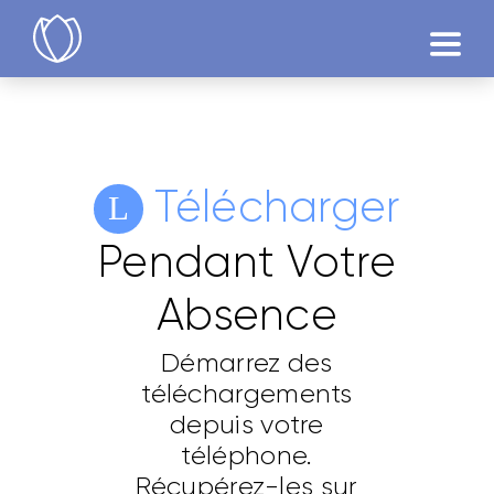
Produits
Essayer
Télécharger
Pendant Votre
Absence
Démarrez des
téléchargements
depuis votre
téléphone.
Récupérez-les sur