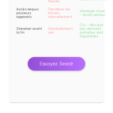
heures
Accès depuis
Transférer les
Stockage cloud
plusieurs
fichiers
- accès partout
appareils
manuellement
Oui - dès que
Streamer avant
Généralement
des données
la fin
non
partielles sont
disponibles
Essayez Seedr
2 Go de stockage inclus. Téléchargez
n'importe où.