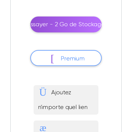
Essayer - 2 Go de Stockage
Premium
Ajoutez
n'importe quel lien