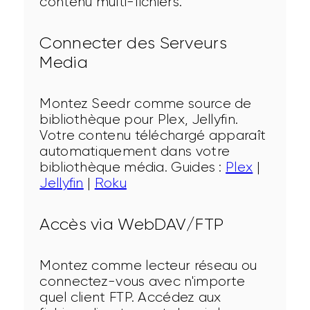
contenu multi-fichiers.
Connecter des Serveurs
Media
Montez Seedr comme source de 
bibliothèque pour Plex, Jellyfin. 
Votre contenu téléchargé apparaît 
automatiquement dans votre 
bibliothèque média. Guides : 
Plex
 | 
Jellyfin
 | 
Roku
Accès via WebDAV/FTP
Montez comme lecteur réseau ou 
connectez-vous avec n'importe 
quel client FTP. Accédez aux 