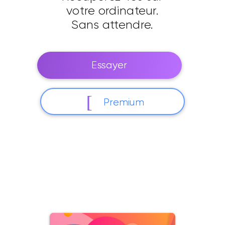
votre ordinateur.
Sans attendre.
Essayer
Premium
Téléchargement 24h/24. Pas d'ordinateur
nécessaire.