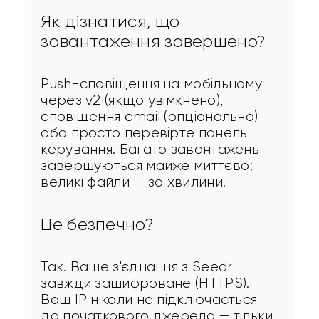
Як дізнатися, що
завантаження завершено?
Push-сповіщення на мобільному 
через v2 (якщо увімкнено), 
сповіщення email (опціонально) 
або просто перевірте панель 
керування. Багато завантажень 
завершуються майже миттєво; 
великі файли — за хвилини.
Це безпечно?
Так. Ваше з'єднання з Seedr 
завжди зашифроване (HTTPS). 
Ваш IP ніколи не підключається 
до початкового джерела — тільки 