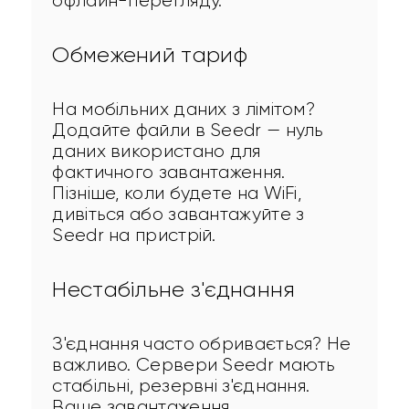
офлайн-перегляду.
Обмежений тариф
На мобільних даних з лімітом? 
Додайте файли в Seedr — нуль 
даних використано для 
фактичного завантаження. 
Пізніше, коли будете на WiFi, 
дивіться або завантажуйте з 
Seedr на пристрій.
Нестабільне з'єднання
З'єднання часто обривається? Не 
важливо. Сервери Seedr мають 
стабільні, резервні з'єднання. 
Ваше завантаження 