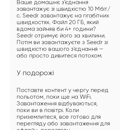
Ваше домашнє з'єднання 
завантажує зі швидкістю 10 Мбіт/
с. Seedr завантажує на гігабітних 
швидкостях. Файл 20 ГБ, який 
вдома зайняв би 4+ години? 
Seedr отримує його за хвилини. 
Потім ви завантажуєте з Seedr зі 
швидкістю вашого з'єднання — 
або просто дивитеся потоком.
У подорожі
Поставте контент у чергу перед 
польотом, поки ще на WiFi. 
Завантаження відбуваються, 
поки ви в повітрі. Коли 
приземлитеся, все готово для 
перегляду або завантаження для 