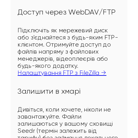
Доступ через WebDAV/FTP
Підключіть як мережевий диск 
або з'єднайтеся з будь-яким FTP-
клієнтом. Отримуйте доступ до 
файлів напряму з файлових 
менеджерів, відеоплеєрів або 
будь-якого додатку. 
Налаштування FTP з FileZilla →
Залишити в хмарі
Дивіться, коли хочете, ніколи не 
завантажуйте. Файли 
залишаються у вашому сховищі 
Seedr (термін залежить від 
тарифу) без займання локального 