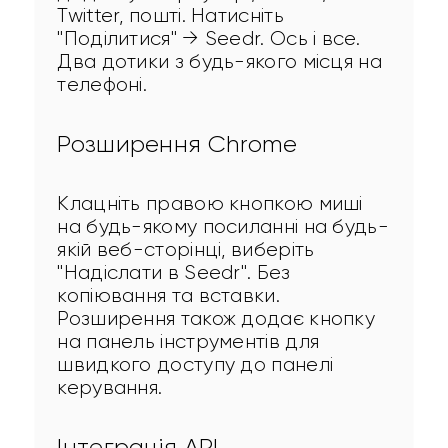
Twitter, пошті. Натисніть 
"Поділитися" → Seedr. Ось і все. 
Два дотики з будь-якого місця на 
телефоні.
Розширення Chrome
Клацніть правою кнопкою миші 
на будь-якому посиланні на будь-
якій веб-сторінці, виберіть 
"Надіслати в Seedr". Без 
копіювання та вставки. 
Розширення також додає кнопку 
на панель інструментів для 
швидкого доступу до панелі 
керування.
Інтеграція API