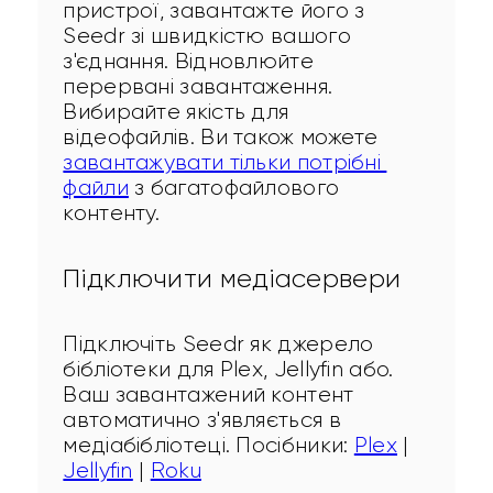
пристрої, завантажте його з 
Seedr зі швидкістю вашого 
з'єднання. Відновлюйте 
перервані завантаження. 
Вибирайте якість для 
відеофайлів. Ви також можете 
завантажувати тільки потрібні 
файли
 з багатофайлового 
контенту.
Підключити медіасервери
Підключіть Seedr як джерело 
бібліотеки для Plex, Jellyfin або. 
Ваш завантажений контент 
автоматично з'являється в 
медіабібліотеці. Посібники: 
Plex
 | 
Jellyfin
 | 
Roku