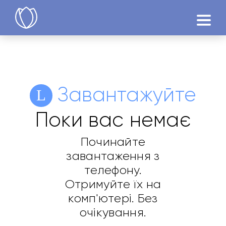
Продукти
Спробувати
Завантажуйте
Поки вас немає
Починайте
завантаження з
телефону.
Отримуйте їх на
комп'ютері. Без
очікування.