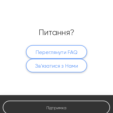
Питання?
Переглянути FAQ
Зв'язатися з Нами
Підтримка