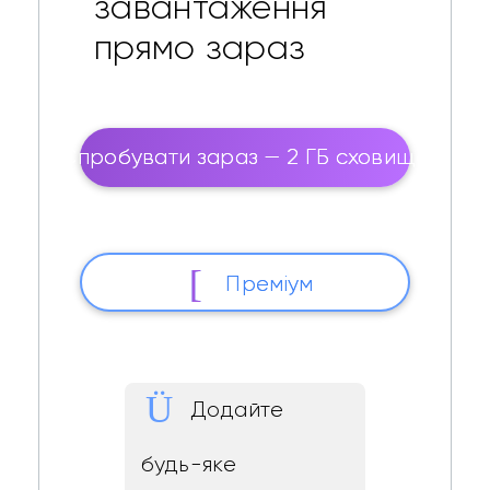
завантаження
прямо зараз
Спробувати зараз — 2 ГБ сховища
Преміум
Додайте
будь-яке