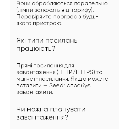
Вони обробляються паралельно 
(ліміти залежать від тарифу). 
Перевіряйте прогрес з будь-
якого пристрою.
Які типи посилань
працюють?
Прямі посилання для 
завантаження (HTTP/HTTPS) та 
магнет-посилання. Якщо можете 
вставити — Seedr спробує 
завантажити.
Чи можна планувати
завантаження?