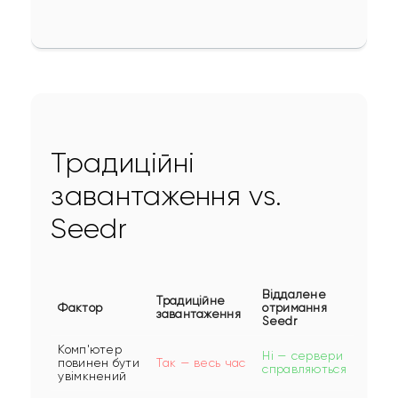
Традиційні
завантаження vs.
Seedr
Віддалене
Традиційне
Фактор
отримання
завантаження
Seedr
Комп'ютер
Ні — сервери
повинен бути
Так — весь час
справляються
увімкнений