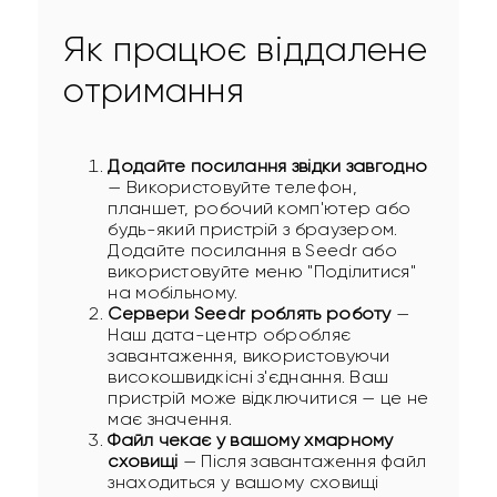
Як працює віддалене
отримання
Додайте посилання звідки завгодно
— Використовуйте телефон,
планшет, робочий комп'ютер або
будь-який пристрій з браузером.
Додайте посилання в Seedr або
використовуйте меню "Поділитися"
на мобільному.
Сервери Seedr роблять роботу
—
Наш дата-центр обробляє
завантаження, використовуючи
високошвидкісні з'єднання. Ваш
пристрій може відключитися — це не
має значення.
Файл чекає у вашому хмарному
сховищі
— Після завантаження файл
знаходиться у вашому сховищі