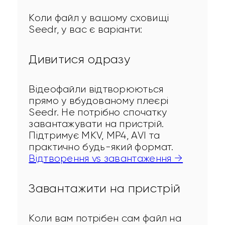
Коли файл у вашому сховищі 
Seedr, у вас є варіанти:
Дивитися одразу
Відеофайли відтворюються 
прямо у вбудованому плеєрі 
Seedr. Не потрібно спочатку 
завантажувати на пристрій. 
Підтримує MKV, MP4, AVI та 
практично будь-який формат. 
Відтворення vs завантаження →
Завантажити на пристрій
Коли вам потрібен сам файл на 