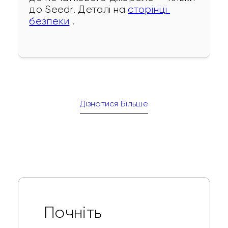
до Seedr. Деталі на 
сторінці 
безпеки
 .
Дізнатися Більше
Почніть