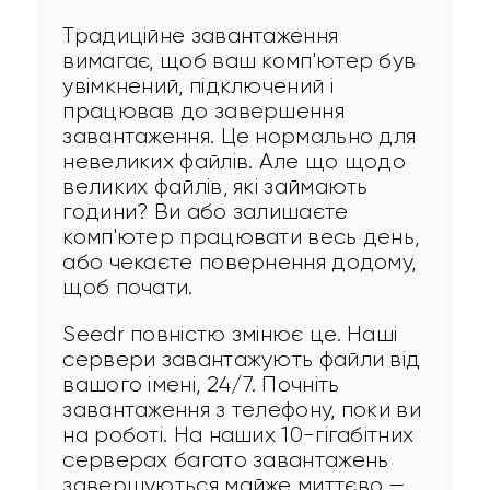
Традиційне завантаження 
вимагає, щоб ваш комп'ютер був 
увімкнений, підключений і 
працював до завершення 
завантаження. Це нормально для 
невеликих файлів. Але що щодо 
великих файлів, які займають 
години? Ви або залишаєте 
комп'ютер працювати весь день, 
або чекаєте повернення додому, 
щоб почати.
Seedr повністю змінює це. Наші 
сервери завантажують файли від 
вашого імені, 24/7. Почніть 
завантаження з телефону, поки ви 
на роботі. На наших 10-гігабітних 
серверах багато завантажень 
завершуються майже миттєво — 