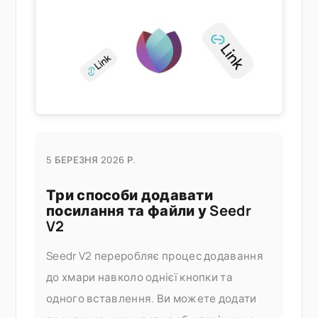
домашнього ПК. Що це вам дає
5 БЕРЕЗНЯ 2026 Р.
Три способи додавати
посилання та файли у Seedr
V2
Seedr V2 переробляє процес додавання
до хмари навколо однієї кнопки та
одного вставлення. Ви можете додати