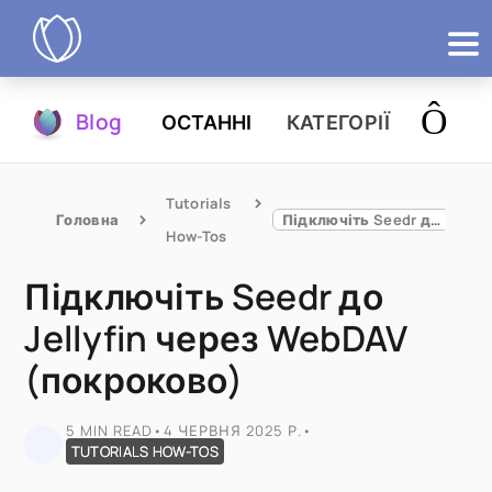
Продукти
Blog
ОСТАННІ
КАТЕГОРІЇ
Спробувати
Tutorials 
Головна
Підключіть Seedr до Jellyfin через WebDAV (покроково)
How-Tos
Підключіть Seedr до
Jellyfin через WebDAV
(покроково)
5 MIN READ
•
4 ЧЕРВНЯ 2025 Р.
•
TUTORIALS HOW-TOS