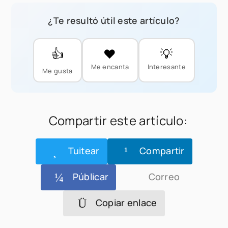
¿Te resultó útil este artículo?
👍
❤️
💡
Me encanta
Interesante
Me gusta
Compartir este artículo:
Tuitear
Compartir
Públicar
Correo
Copiar enlace