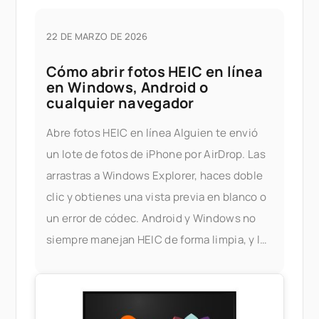
22 DE MARZO DE 2026
Cómo abrir fotos HEIC en línea
en Windows, Android o
cualquier navegador
Abre fotos HEIC en línea Alguien te envió
un lote de fotos de iPhone por AirDrop. Las
arrastras a Windows Explorer, haces doble
clic y obtienes una vista previa en blanco o
un error de códec. Android y Windows no
siempre manejan HEIC de forma limpia, y la
solución oficial — instalar las extensiones
HEIF de Apple, o comprar un tercero