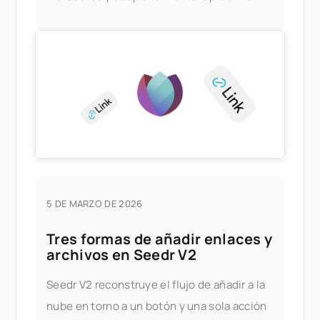
servidor Plex, sin PC doméstico. Lo que
esto te ofrece
5 DE MARZO DE 2026
Tres formas de añadir enlaces y
archivos en Seedr V2
Seedr V2 reconstruye el flujo de añadir a la
nube en torno a un botón y una sola acción