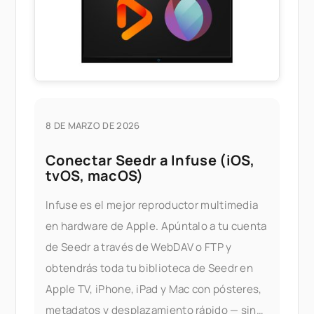
8 DE MARZO DE 2026
Conectar Seedr a Infuse (iOS,
tvOS, macOS)
Infuse es el mejor reproductor multimedia
en hardware de Apple. Apúntalo a tu cuenta
de Seedr a través de WebDAV o FTP y
obtendrás toda tu biblioteca de Seedr en
Apple TV, iPhone, iPad y Mac con pósteres,
metadatos y desplazamiento rápido — sin