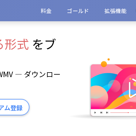
料金
ゴールド
拡張機能
る形式
をブ
、WMV — ダウンロー
アム登録
。コーデックのインストール不要。