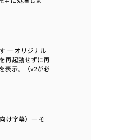
を完全に処理しま
 — オリジナル
オを再起動せずに再
を表示。（v2が必
向け字幕）— そ