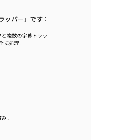
ラッパー」です：
クと複数の字幕トラッ
完全に処理。
済み。