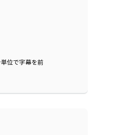
秒単位で字幕を前