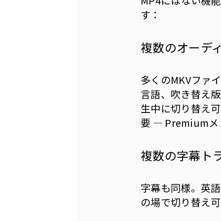
MP4にはない機
す：
複数のオーディ
多くのMKVファ
言語、吹き替え版
生中に切り替え可
要 — Premi
複数の字幕ト
字幕も同様。英語
の場で切り替え可