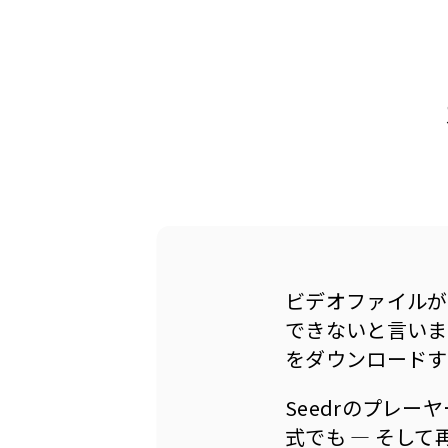
ビデオファイルが
できないと言いま
をダウンロードす
Seedrのプレ
式でも — そし