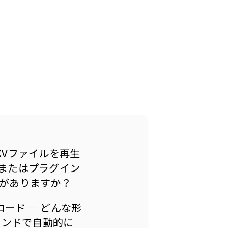
ー
KVファイルを再生
またはプラグイン
がありますか？
ード — どんな形
ウンドで自動的に