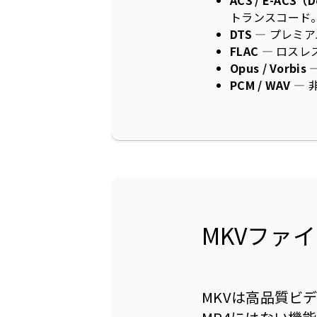
AC3 / E-AC3（D
トランスコード
DTS
— プレミ
FLAC
— ロスレ
Opus / Vorbis
PCM / WAV
— 
MKVファ
MKVは高品質ビ