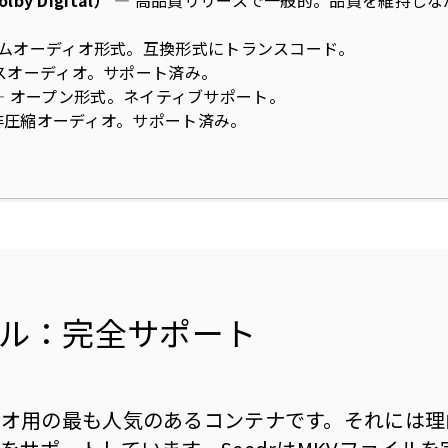
olby Digital）
— 高品質リリースで一般的。品質を維持しな
。
アムオーディオ形式。互換形式にトランスコード。
スオーディオ。サポート済み。
— オープン形式。ネイティブサポート。
非圧縮オーディオ。サポート済み。
イル：完全サポート
デオ用の最も人気のあるコンテナです。それには理由