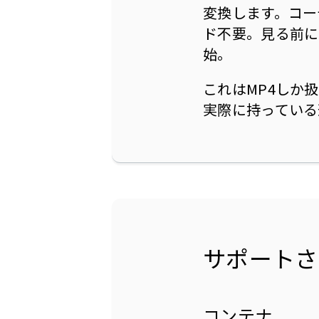
変換します。コー
ド不要。見る前に
始。
これはMP4しか
実際に持っている
サポートさ
コンテナ