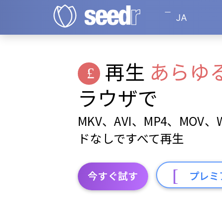
JA
再生
あらゆ
ラウザで
MKV、AVI、MP4、MOV
ドなしですべて再生
今すぐ試す
プレミ
他のプレーヤーでは再生できない形式を再生