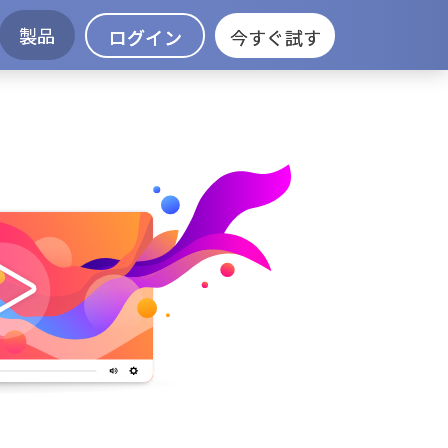
製品
ログイン
今すぐ試す