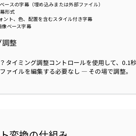
トベースの字幕（埋め込みまたは外部ファイル）
字幕形式
フォント、色、配置を含むスタイル付き字幕
ay画像ベース字幕
グ調整
？タイミング調整コントロールを使用して、0.1
ファイルを編集する必要なし — その場で調整。
ト変換の仕組み