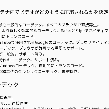
テナ内でビデオがどのように圧縮されるかを決定
 最も一般的なコーデック。すべてのブラウザで直接再生。
 より新しく効率的なコーデック。SafariとEdgeでネイテ
用にトランスコード。
ouTubeで使用されるGoogleのコーデック。ブラウザネイテ
コーデック。ブラウザが許可する場所でサポート。
いが一般的。サポート済み。
D時代のコーデック。サポート済み。
Windowsコーデック。自動的にトランスコード。
2000年代のクラシックコーデック。まだ動作。
ーデック
直接再生。
ーサル。直接再生。