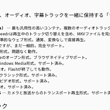
、オーディオ、字幕トラックを一緒に保持する「
ka）
— 最も汎用性の高いコンテナ。複数のオーディオトラッ
eedrは再生中のトラック切り替えを含め、MKVファイルを
標準的なウェブ形式。通常、変換なしで直接再生。
ですが、まだ一般的。完全サポート。
eの形式。問題なく動作。
gleのオープン形式。ブラウザネイティブサポート。
indows Media形式。サポート済み。
ビデオ。Flashが終了しても動作。
 クラシック形式。サポート済み。
ルビデオ形式。サポート済み。
デオ。サポート済み。
S
— カメラと放送からのトランスポート再生形式。サポート
ック