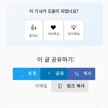
이 기사가 도움이 되었나요?
👍
❤️
💡
사랑해요
유익해요
좋아요
이 글 공유하기:
트윗
공유
게시
이메일
링크 복사