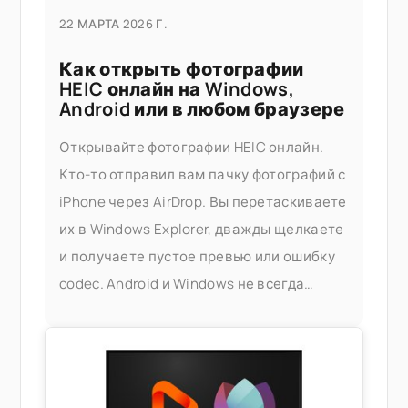
22 МАРТА 2026 Г.
Как открыть фотографии
HEIC онлайн на Windows,
Android или в любом браузере
Открывайте фотографии HEIC онлайн.
Кто-то отправил вам пачку фотографий с
iPhone через AirDrop. Вы перетаскиваете
их в Windows Explorer, дважды щелкаете
и получаете пустое превью или ошибку
codec. Android и Windows не всегда
корректно обрабатывают HEIC, а
официальное решение — установка
расширений HEIF от Apple или покупка
стороннего