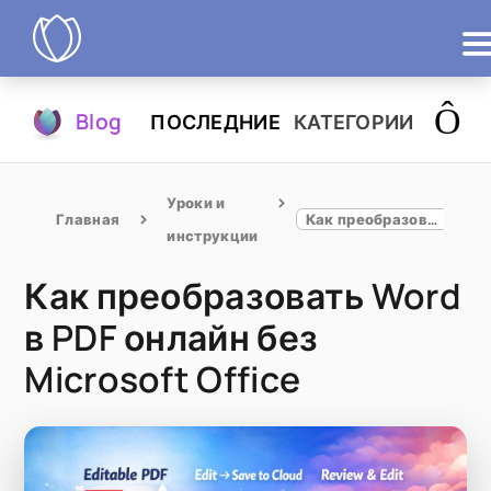
Продукты
Blog
ПОСЛЕДНИЕ
КАТЕГОРИИ
Попробовать
Уроки и 
Главная
Как преобразовать Word в PDF онлайн без Microsoft Office
инструкции
Как преобразовать Word
в PDF онлайн без
Microsoft Office