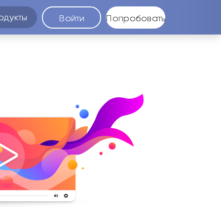
одукты
Войти
Попробовать