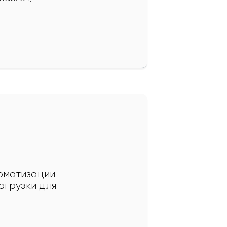
томатизации 
агрузки для 