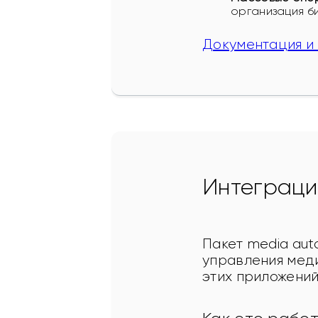
организация б
Документация и
Интеграци
Пакет media aut
управления меди
этих приложений