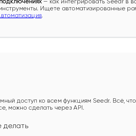
подключениях
 — как интегрировать Seedr в в
нструменты. Ищете автоматизированные ра
Автоматизация
.
ный доступ ко всем функциям Seedr. Всё, что
е, можно сделать через API.
е делать