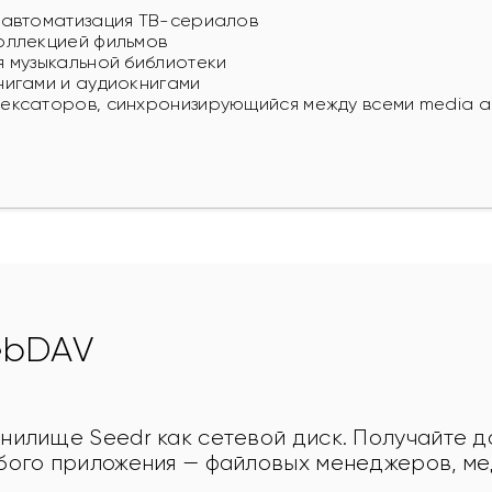
 автоматизация ТВ-сериалов
оллекцией фильмов
 музыкальной библиотеки
игами и аудиокнигами
ексаторов, синхронизирующийся между всеми media a
ebDAV
илище Seedr как сетевой диск. Получайте д
бого приложения — файловых менеджеров, ме
.