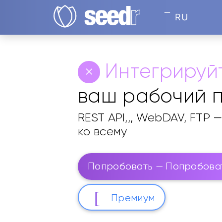
RU
Интегрируй
ваш рабочий 
REST API,,, WebDAV, FTP
ко всему
Попробовать — Попробова
Премиум