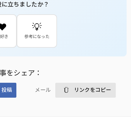
役に立ちましたか？
❤️
💡
大好き
参考になった
事をシェア：
投稿
メール
リンクをコピー