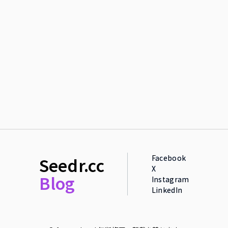
Facebook
Seedr.cc
X
Blog
Instagram
LinkedIn