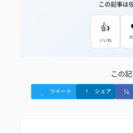
この記事は
👍
いいね
この記
ツイート
シェア