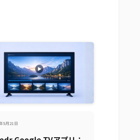
6年5月21日
edr Google TVアプリ：