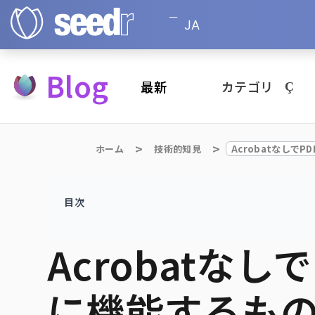
JA
Blog
最新
カテゴリ
ホーム
技術的知見
目次
Acrobatな
に機能するも