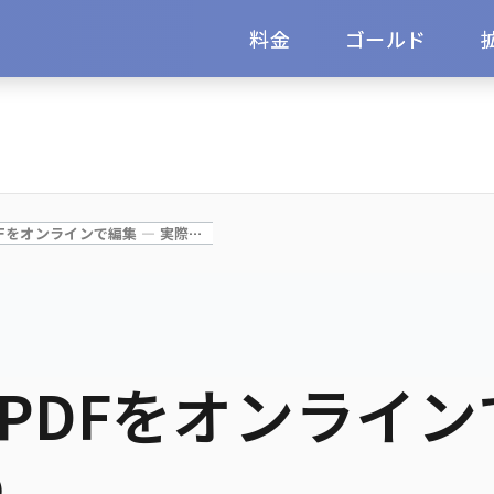
料金
ゴールド
AcrobatなしでPDFをオンラインで編集 — 実際に機能するもの
しでPDFをオンライン
の