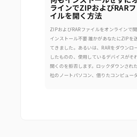
ラインでZIPおよびRAR
イルを開く方法
ZIPおよびRARファイルをオンラインで
インストール不要 誰かがあなたにZIPを
てきました。あるいは、RARをダウンロ
したものの、使用しているデバイスがそ
開くのを拒否します。ロックダウンされ
社のノートパソコン、借りたコンピュー
ー、またはスマートフォンに抽出ツール
ンストールするのは、多くの場合、それ
の価値がある以上の手間がかかります