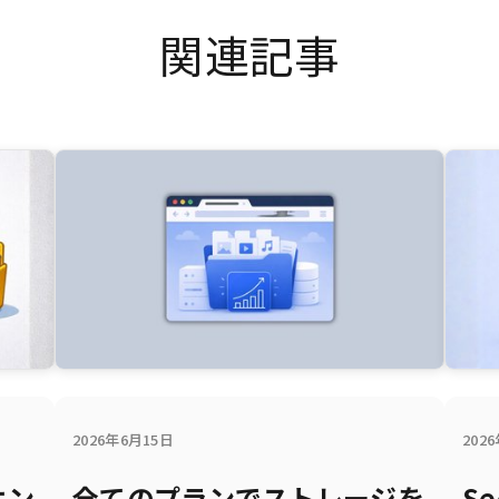
関連記事
2026年6月15日
202
オン
全てのプランでストレージを
Se