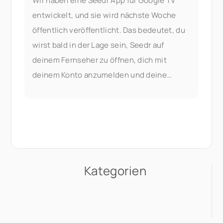
Wir haben eine Seedr App für Google TV
entwickelt, und sie wird nächste Woche
öffentlich veröffentlicht. Das bedeutet, du
wirst bald in der Lage sein, Seedr auf
deinem Fernseher zu öffnen, dich mit
deinem Konto anzumelden und deine
Videos ohne Casting oder Kabel zu
streamen. Probiere sie frühzeitig aus, wenn
du die
Kategorien