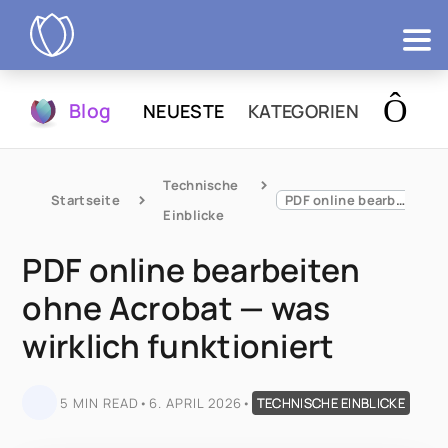
Produkte
Blog
NEUESTE
KATEGORIEN
Testen
Technische 
Startseite
PDF online bearbeiten ohne Acrobat — was wirklich funktioniert
Einblicke
PDF online bearbeiten
ohne Acrobat — was
wirklich funktioniert
5 MIN READ
•
6. APRIL 2026
•
TECHNISCHE EINBLICKE