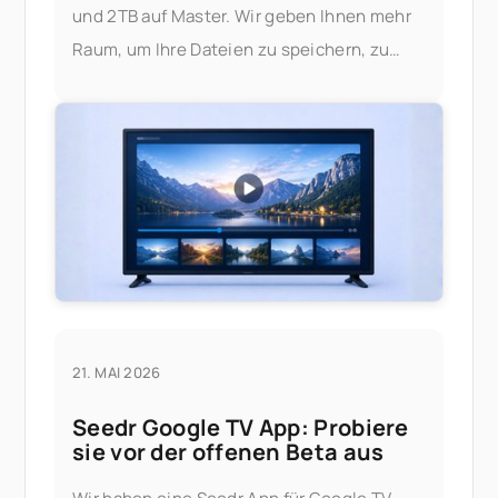
und 2TB auf Master. Wir geben Ihnen mehr
Raum, um Ihre Dateien zu speichern, zu
streamen und zu verwalten — ohne sich um
Einschränkungen sorgen zu müssen. Was
hat sich geändert? Hier ist
21. MAI 2026
Seedr Google TV App: Probiere
sie vor der offenen Beta aus