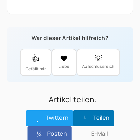
War dieser Artikel hilfreich?
👍
❤️
💡
Liebe
Aufschlussreich
Gefällt mir
Artikel teilen:
Twittern
Teilen
Posten
E-Mail