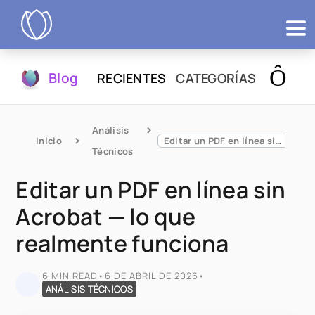
Productos
Blog
RECIENTES
CATEGORÍAS
Probar
Análisis 
Inicio
Editar un PDF en línea sin Acrobat — lo que realmente funciona
Técnicos
Editar un PDF en línea sin
Acrobat — lo que
realmente funciona
6 MIN READ
•
6 DE ABRIL DE 2026
•
ANÁLISIS TÉCNICOS