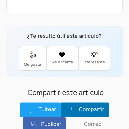
¿Te resultó útil este artículo?
👍
❤️
💡
Me encanta
Interesante
Me gusta
Compartir este artículo:
Tuitear
Compartir
Públicar
Correo