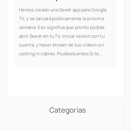
Hemos creado una Seedr app para Google
TV, y se lanzará públicamente la próxima
semana. Eso significa que pronto podrás
abrir Seedr en tu TV, iniciar sesión con tu
cuenta, y hacer stream de tus videos sin
casting ni cables. Pruébala antes Si te
gustaría probar la
Categorías