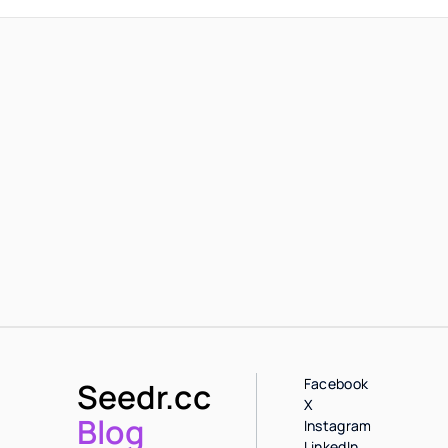
Facebook
Seedr.cc
X
Blog
Instagram
LinkedIn