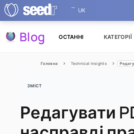
UK
Blog
ОСТАННІ
КАТЕГОРІЇ
Головна
Technical Insights
ЗМІСТ
Редагувати P
насправді пр