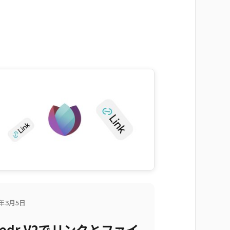
6年3月5日
eedr V2でリンクとファイ