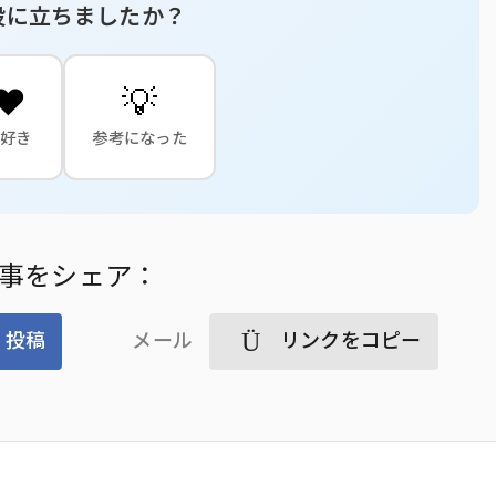
役に立ちましたか？
❤️
💡
大好き
参考になった
事をシェア：
投稿
メール
リンクをコピー