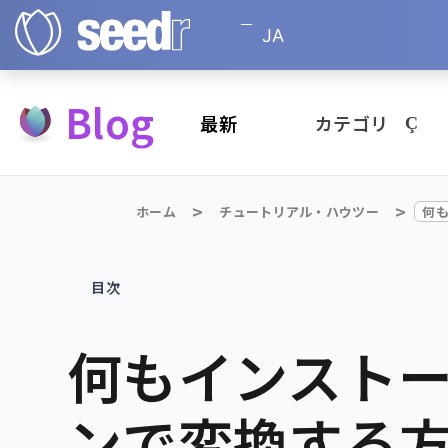
JA
Blog
最新
カテゴリ
ホーム
チュートリアル・ハウツー
目次
何もインストー
ンで変換する