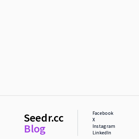
Facebook
Seedr.cc
X
Blog
Instagram
LinkedIn