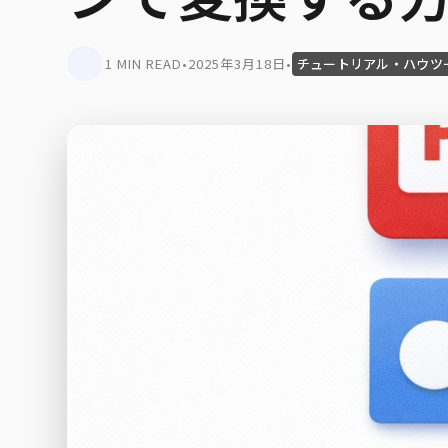
1 MIN READ
•
2025年3月18日
•
チュートリアル・ハウツ