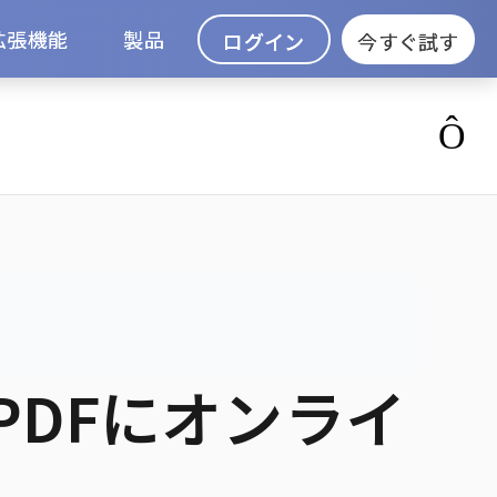
拡張機能
製品
ログイン
今すぐ試す
PDFにオンライ