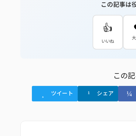
この記事は
👍
いいね
この記
ツイート
シェア