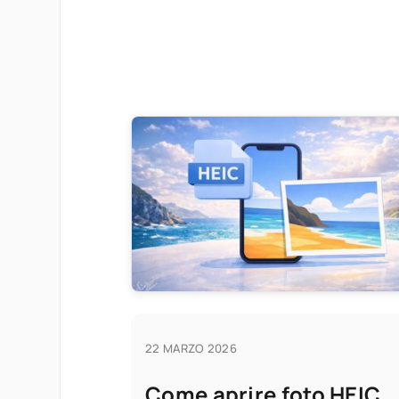
22 MARZO 2026
Come aprire foto HEIC