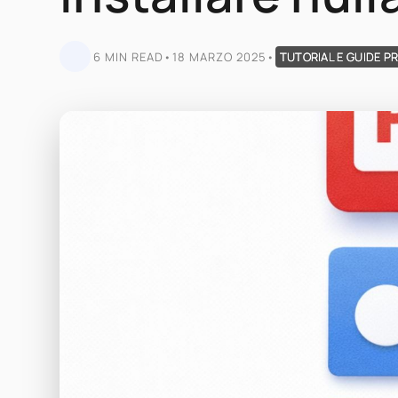
6 MIN READ
•
18 MARZO 2025
•
TUTORIAL E GUIDE P