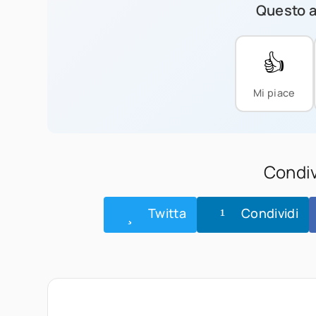
Questo ar
👍
Mi piace
Condiv
Twitta
Condividi