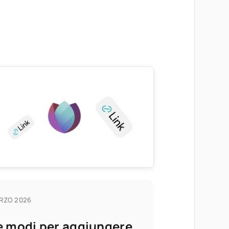
RZO 2026
e modi per aggiungere