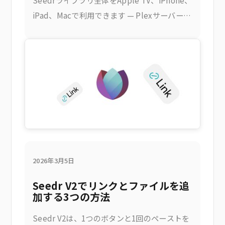
Seedrライブラリ全体をApple TV、iPhone、
iPad、Macで利用できます — Plexサーバーも
家庭用PCも不要です。これにより得られるも
の
2026年3月5日
Seedr V2でリンクとファイルを追
加する3つの方法
Seedr V2は、1つのボタンと1回のペーストを