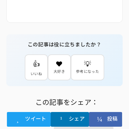
この記事は役に立ちましたか？
👍
❤️
💡
大好き
参考になった
いいね
この記事をシェア：
ツイート
シェア
投稿