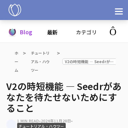
製品
Blog
最新
カテゴリ
今すぐ試す
ホ
チュートリ
ー
アル・ハウ
V2の時短機能 — Seedrがあなたを待たせないためにすること
ム
ツー
V2の時短機能 — Seedrがあ
なたを待たせないためにす
ること
1 MIN READ
•
2024年11月28日
•
チュートリアル・ハウツー