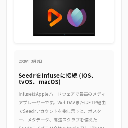
ンストールや、サードパーティ製の購入は
2026年3月8日
SeedrをInfuseに接続 (iOS、
tvOS、macOS)
InfuseはAppleハードウェアで最高のメディ
アプレーヤーです。WebDAVまたはFTP経由
でSeedrアカウントを指し示すと、ポスタ
ー、メタデータ、高速スクラブを備えた