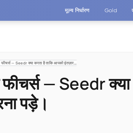
मूल्य निर्धारण
Gold
V2 समय बचाने वाले फीचर्स — Seedr क्या करता है ताकि आपको इंतज़ार न करना पड़े।
 फीचर्स — Seedr क्या 
ना पड़े।