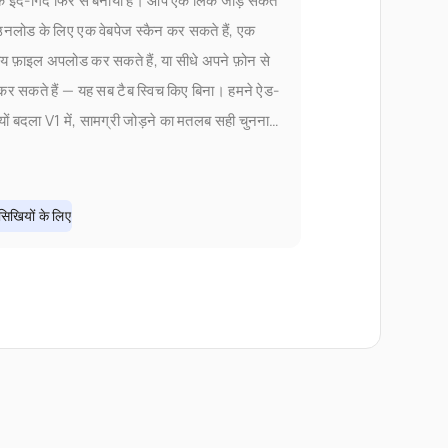
के इर्द-गिर्द फिर से बनाया है। आप एक लिंक जोड़ सकते
डाउनलोड के लिए एक वेबपेज स्कैन कर सकते हैं, एक
ीय फ़ाइल अपलोड कर सकते हैं, या सीधे अपने फ़ोन से
कर सकते हैं — यह सब टैब स्विच किए बिना। हमने ऐड-
क्यों बदला V1 में, सामग्री जोड़ने का मतलब सही चुनना
िखियों के लिए