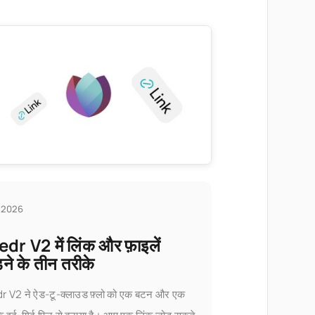
्च 2026
dr V2 में लिंक और फ़ाइलें
़ने के तीन तरीके
 V2 ने ऐड-टू-क्लाउड फ़्लो को एक बटन और एक