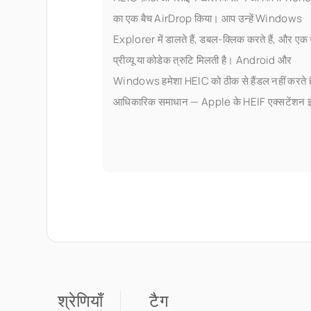
का एक बैच AirDrop किया। आप उन्हें Windows
Explorer में डालते हैं, डबल-क्लिक करते हैं, और एक
प्रीव्यू या कोडेक त्रुटि मिलती है। Android और
Windows हमेशा HEIC को ठीक से हैंडल नहीं करते ह
आधिकारिक समाधान — Apple के HEIF एक्सटेंशन इं
करना, या किसी तीसरे पक्ष का खरीदना
श्रेणियाँ
टैग