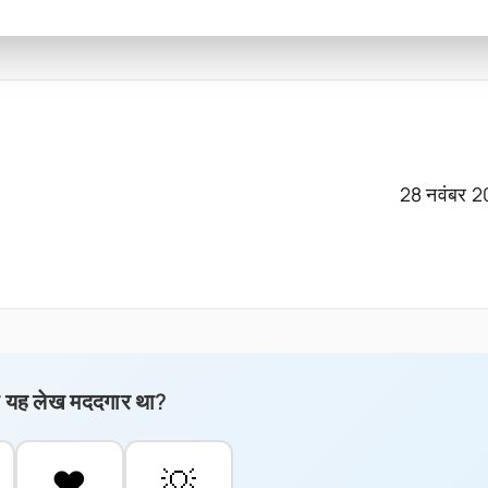
28 नवंबर 
ा यह लेख मददगार था?
❤️
💡