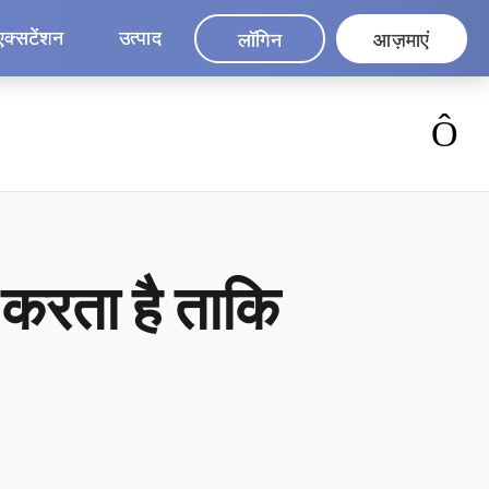
एक्सटेंशन
उत्पाद
लॉगिन
आज़माएं
करता है ताकि