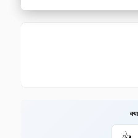
क्य
👍