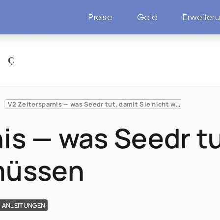
Preise
Gold
Erweiter
N
V2 Zeitersparnis — was Seedr tut, damit Sie nicht warten müssen
is — was Seedr tu
müssen
 ANLEITUNGEN