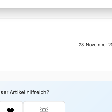
28. November 2
ser Artikel hilfreich?
❤️
💡