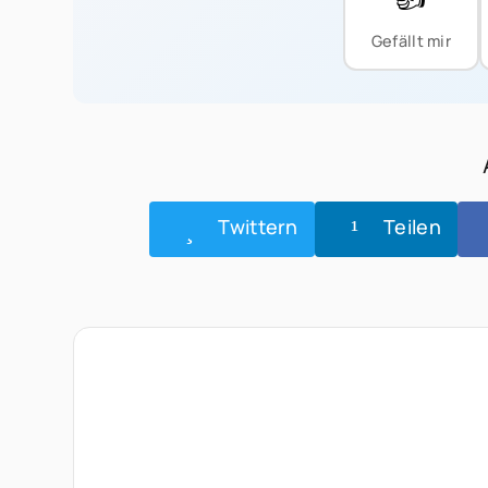
Gefällt mir
Twittern
Teilen