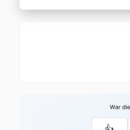
War die
👍