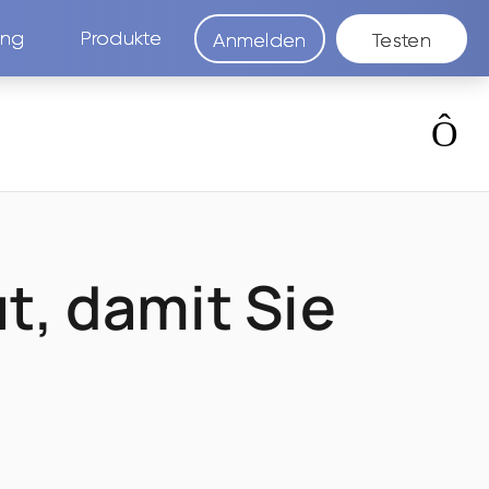
ung
Produkte
Anmelden
Testen
t, damit Sie