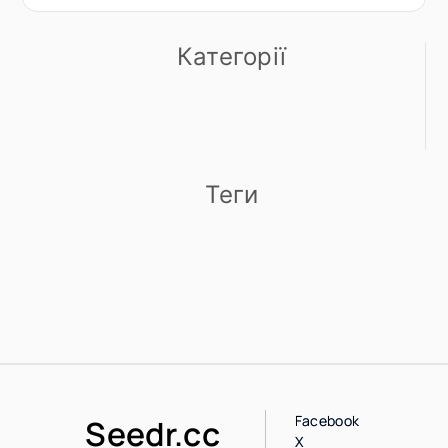
Категорії
Теги
Facebook
Seedr.cc
X