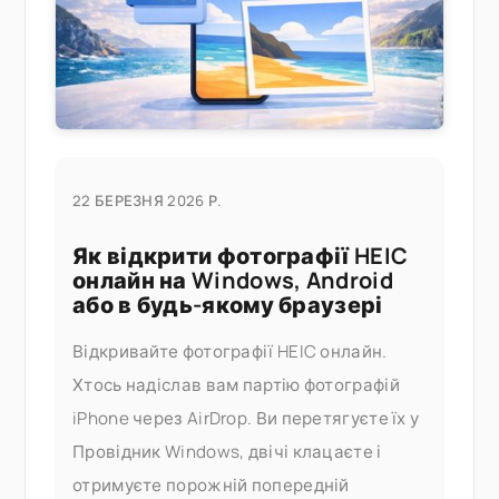
22 БЕРЕЗНЯ 2026 Р.
Як відкрити фотографії HEIC
онлайн на Windows, Android
або в будь-якому браузері
Відкривайте фотографії HEIC онлайн.
Хтось надіслав вам партію фотографій
iPhone через AirDrop. Ви перетягуєте їх у
Провідник Windows, двічі клацаєте і
отримуєте порожній попередній