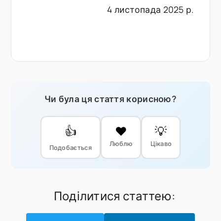
4 листопада 2025 р.
Чи була ця стаття корисною?
👍
❤️
💡
Люблю
Цікаво
Подобається
Поділитися статтею: