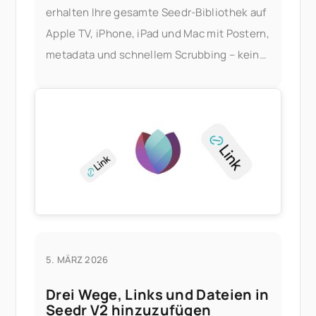
erhalten Ihre gesamte Seedr-Bibliothek auf
Apple TV, iPhone, iPad und Mac mit Postern,
metadata und schnellem Scrubbing – kein
Plex server, kein Heim-PC. Was Sie davon
haben
5. MÄRZ 2026
Drei Wege, Links und Dateien in
Seedr V2 hinzuzufügen