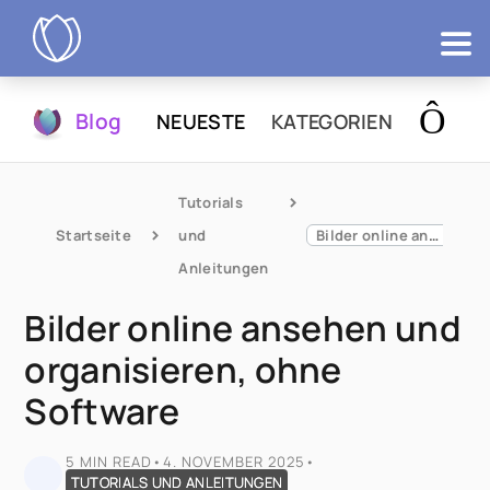
Produkte
Blog
NEUESTE
KATEGORIEN
Testen
Tutorials 
Startseite
und 
Bilder online ansehen und organisieren, ohne Software
Anleitungen
Bilder online ansehen und
organisieren, ohne
Software
5 MIN READ
•
4. NOVEMBER 2025
•
TUTORIALS UND ANLEITUNGEN