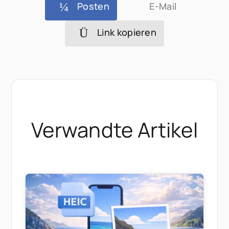
Posten
E-Mail
Link kopieren
Verwandte Artikel