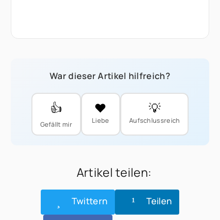
War dieser Artikel hilfreich?
👍
❤️
💡
Liebe
Aufschlussreich
Gefällt mir
Artikel teilen:
Twittern
Teilen