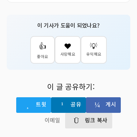
이 기사가 도움이 되었나요?
👍
❤️
💡
사랑해요
유익해요
좋아요
이 글 공유하기:
트윗
공유
게시
이메일
링크 복사