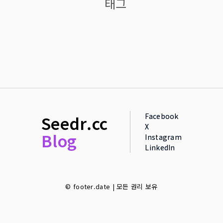
태그
Facebook
Seedr.cc
X
Blog
Instagram
LinkedIn
© footer.date | 모든 권리 보유