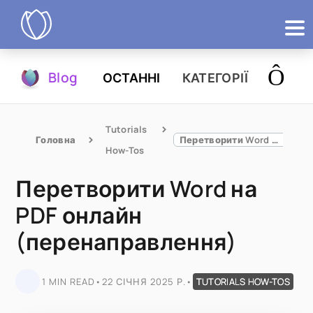
Продукти
Blog
ОСТАННІ
КАТЕГОРІЇ
Спробувати
Tutorials 
Головна
Перетворити Word на PDF онлайн (перенаправлення)
How-Tos
Перетворити Word на
PDF онлайн
(перенаправлення)
1 MIN READ
•
22 СІЧНЯ 2025 Р.
•
TUTORIALS HOW-TOS