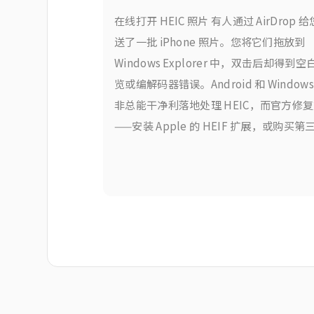
在线打开 HEIC 照片 有人通过 AirDrop 
送了一批 iPhone 照片。您将它们拖放到
Windows Explorer 中，双击后却得到空
览或编解码器错误。Android 和 Windows
非总能干净利落地处理 HEIC，而官方修
——安装 Apple 的 HEIF 扩展，或购买第