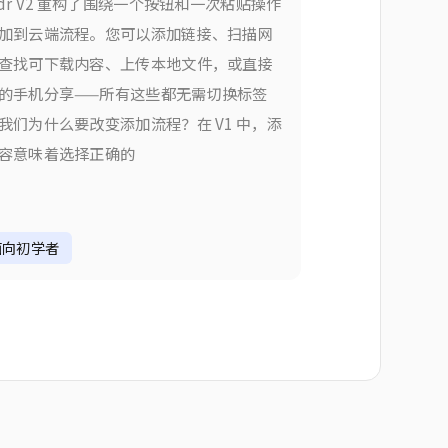
edr V2 重构了围绕一个按钮和一次粘贴操作
加到云端流程。您可以添加链接、扫描网
查找可下载内容、上传本地文件，或直接
的手机分享——所有这些都无需切换标签
我们为什么要改变添加流程？在 V1 中，添
容意味着选择正确的
面向初学者