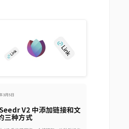
6年3月5日
 Seedr V2 中添加链接和文
的三种方式