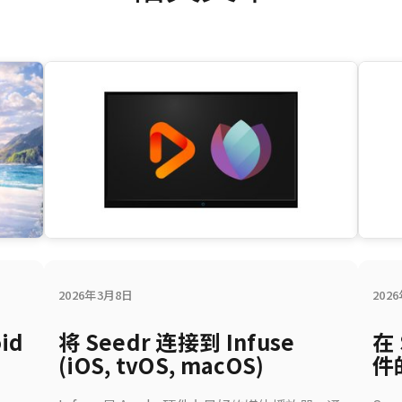
2026年3月8日
202
id
将 Seedr 连接到 Infuse
在
(iOS, tvOS, macOS)
件