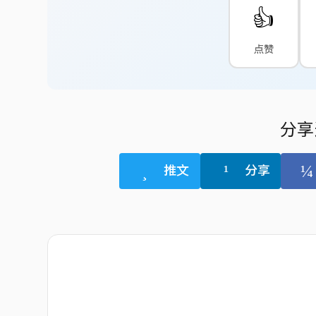
👍
点赞
分享
推文
分享