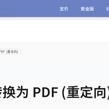
定价
黄金版
PDF (重定向)
转换为 PDF (重定向