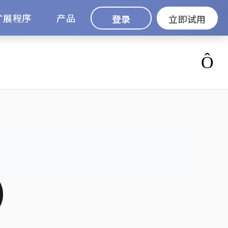
扩展程序
产品
登录
立即试用
)