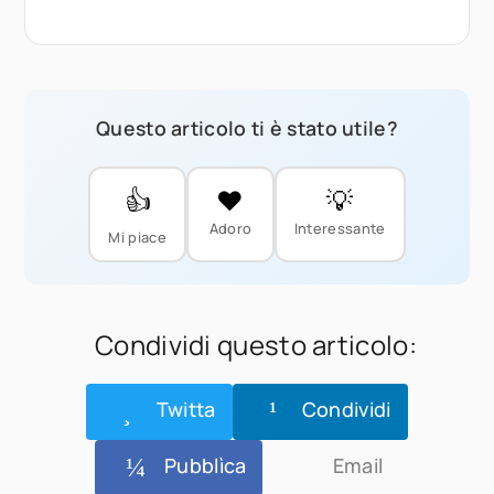
Questo articolo ti è stato utile?
👍
❤️
💡
Adoro
Interessante
Mi piace
Condividi questo articolo:
Twitta
Condividi
Pubblìca
Email