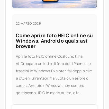
22 MARZO 2026
Come aprire foto HEIC online su
Windows, Android o qualsiasi
browser
Apri le foto HEIC online Qualcuno ti ha
AirDroppato un lotto di foto dell'iPhone. Le
trascini in Windows Explorer, fai doppio clic
e ottieni un'anteprima vuota o un errore di
codec. Android e Windows non sempre
gestiscono HEIC in modo pulito, e la
soluzione ufficiale — installare le
estensioni HEIF di Apple, o acquistare un