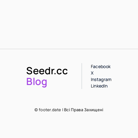
Facebook
Seedr.cc
X
Blog
Instagram
LinkedIn
© footer.date | Всі Права Захищені