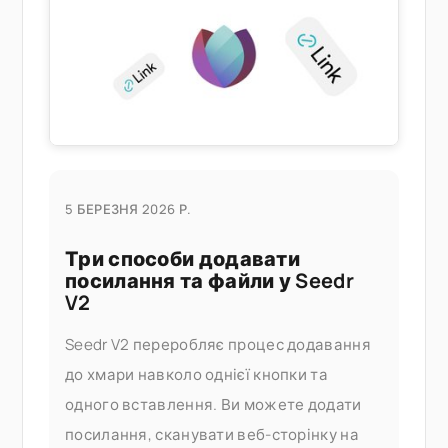
домашнього ПК. Що це вам дає
5 БЕРЕЗНЯ 2026 Р.
Три способи додавати
посилання та файли у Seedr
V2
Seedr V2 переробляє процес додавання
до хмари навколо однієї кнопки та
одного вставлення. Ви можете додати
посилання, сканувати веб-сторінку на