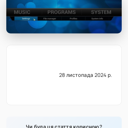
28 листопада 2024 р.
Чи була ця стаття корисною?