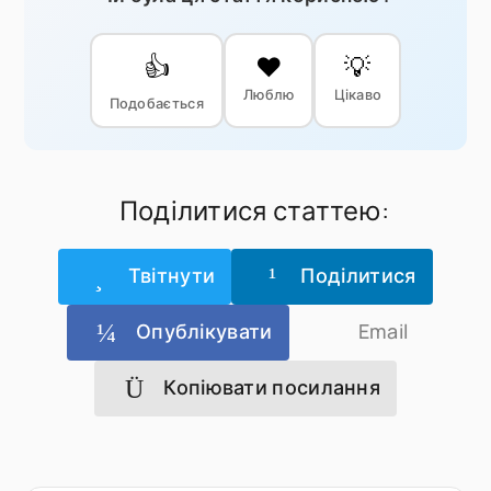
👍
❤️
💡
Люблю
Цікаво
Подобається
Поділитися статтею:
Твітнути
Поділитися
Опублікувати
Email
Копіювати посилання